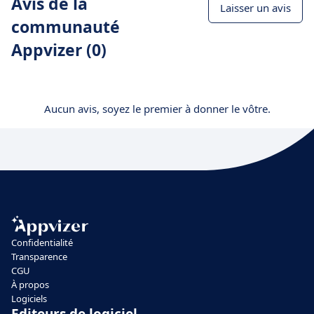
Avis de la
Laisser un avis
communauté
Appvizer (0)
Aucun avis, soyez le premier à donner le vôtre.
Confidentialité
Transparence
CGU
À propos
Logiciels
Editeurs de logiciel