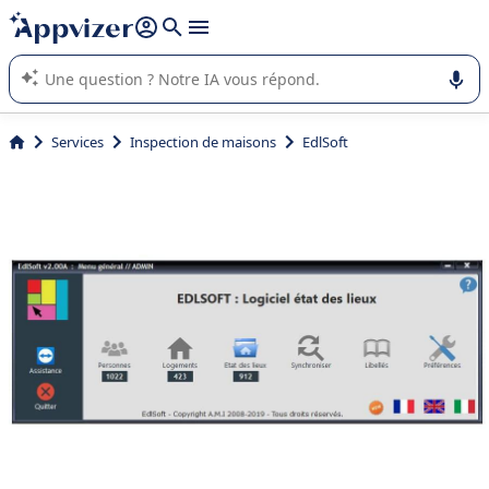
répondre (plusieurs lignes avec
shift + entrée
).
L'IA de Appvizer vous guide dans l'utilisation ou la sélection de
logiciel SaaS en entreprise.
Services
Inspection de maisons
EdlSoft