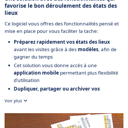
favorise le bon déroulement des états des
lieux
Ce logiciel vous offres des fonctionnalités pensé et
mise en place pour vous faciliter la tache:
Préparez rapidement vos états des lieux
avant les visites grâce à des
modèles
, afin de
gagner du temps
Cet solution vous donne accès à une
application mobile
permettant plus flexibilité
d'utilisation
Dupliquer, partager ou archiver vos
documents
en quelques clics
Voir plus
EdlSoft dispose d’un module "travaux"
permettant d’éditer :
Un récapitulatif de l’ensemble des