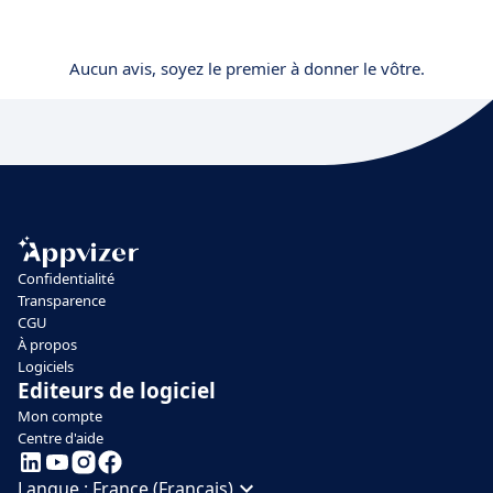
Aucun avis, soyez le premier à donner le vôtre.
Confidentialité
Transparence
CGU
À propos
Logiciels
Editeurs de logiciel
Mon compte
Centre d'aide
Langue :
France (Français)