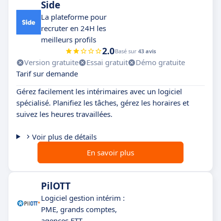
Side
La plateforme pour
recruter en 24H les
meilleurs profils
2.0
Basé sur
43 avis
Version gratuite
Essai gratuit
Démo gratuite
Tarif sur demande
Gérez facilement les intérimaires avec un logiciel
spécialisé. Planifiez les tâches, gérez les horaires et
suivez les heures travaillées.
Voir plus de détails
En savoir plus
PilOTT
Logiciel gestion intérim :
PME, grands comptes,
agences ETT