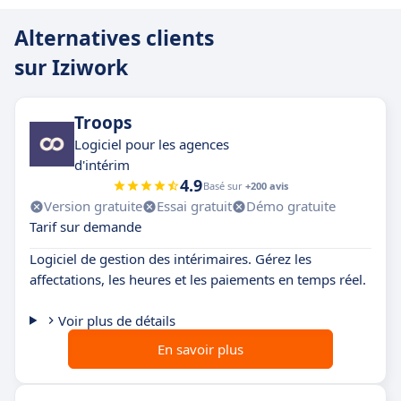
Alternatives clients
sur Iziwork
Troops
Logiciel pour les agences
d'intérim
4.9
Basé sur
+200 avis
Version gratuite
Essai gratuit
Démo gratuite
Tarif sur demande
Logiciel de gestion des intérimaires. Gérez les
affectations, les heures et les paiements en temps réel.
Voir plus de détails
En savoir plus