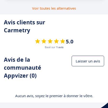
Voir toutes les alternatives
Avis clients sur
Carmetry
5.0
Basé sur
1 avis
Avis de la
Laisser un avis
communauté
Appvizer (0)
Aucun avis, soyez le premier à donner le vôtre.