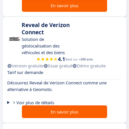
En savoir plus
Reveal de Verizon
Connect
Solution de
géolocalisation des
véhicules et des biens
4.1
Basé sur
+200 avis
Version gratuite
Essai gratuit
Démo gratuite
Tarif sur demande
Découvrez Reveal de Verizon Connect comme une
alternative à Geomoto.
Voir plus de détails
En savoir plus