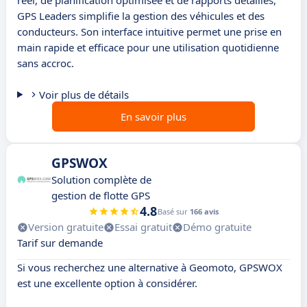
réel, de planification optimisée et de rapports détaillés,
GPS Leaders simplifie la gestion des véhicules et des
conducteurs. Son interface intuitive permet une prise en
main rapide et efficace pour une utilisation quotidienne
sans accroc.
Voir plus de détails
En savoir plus
GPSWOX
Solution complète de
gestion de flotte GPS
4.8
Basé sur
166 avis
Version gratuite
Essai gratuit
Démo gratuite
Tarif sur demande
Si vous recherchez une alternative à Geomoto, GPSWOX
est une excellente option à considérer.