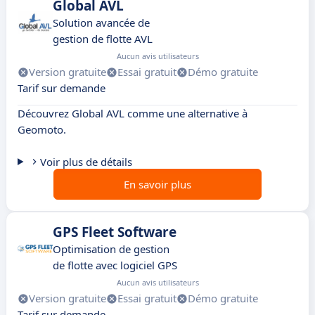
Global AVL
Solution avancée de
gestion de flotte AVL
Aucun avis utilisateurs
Version gratuite
Essai gratuit
Démo gratuite
Tarif sur demande
Découvrez Global AVL comme une alternative à
Geomoto.
Voir plus de détails
En savoir plus
GPS Fleet Software
Optimisation de gestion
de flotte avec logiciel GPS
Aucun avis utilisateurs
Version gratuite
Essai gratuit
Démo gratuite
Tarif sur demande