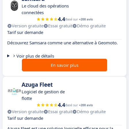
Le cloud des opérations
connectées
4.4
Basé sur
+200 avis
Version gratuite
Essai gratuit
Démo gratuite
Tarif sur demande
Découvrez Samsara comme une alternative à Geomoto.
Voir plus de détails
En savoir plus
Azuga Fleet
Logiciel de gestion de
flotte
4.4
Basé sur
+200 avis
Version gratuite
Essai gratuit
Démo gratuite
Tarif sur demande
Azuga Fleet est une solution logicielle efficace pour la