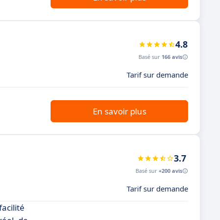
4.8
Basé sur
166 avis
Tarif sur demande
En savoir plus
3.7
Basé sur
+200 avis
Tarif sur demande
acilité