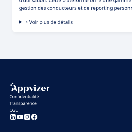
d'utilisation. Cette plateforme offre une gamme c
gestion des conducteurs et de reporting personn
Voir plus de détails
Confidentialité
Transparence
CGU