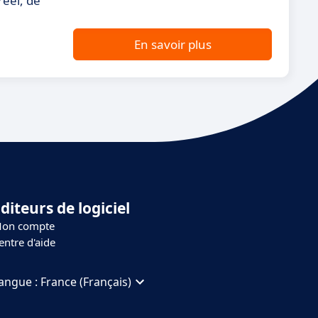
réel, de
En savoir plus
diteurs de logiciel
on compte
entre d'aide
angue :
France (Français)