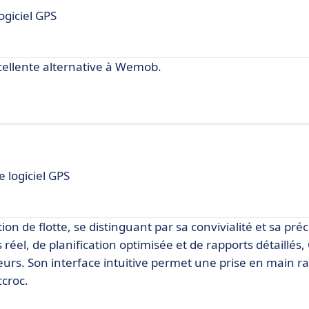
ogiciel GPS
xcellente alternative à Wemob.
e logiciel GPS
n de flotte, se distinguant par sa convivialité et sa préc
réel, de planification optimisée et de rapports détaillés
teurs. Son interface intuitive permet une prise en main ra
ccroc.