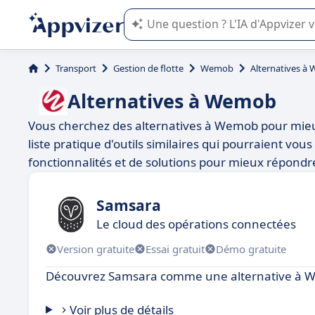
L'IA de Appvizer vous guide dans l'uti
Transport
Gestion de flotte
Wemob
Alternatives à
Alternatives à Wemob
Vous cherchez des alternatives à Wemob pour mieu
liste pratique d'outils similaires qui pourraient vo
fonctionnalités et de solutions pour mieux répondre
Samsara
Le cloud des opérations connectées
Version gratuite
Essai gratuit
Démo gratuite
Découvrez Samsara comme une alternative à 
Voir plus de détails