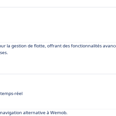
pour la gestion de flotte, offrant des fonctionnalités avan
ises.
 temps-réel
navigation alternative à Wemob.