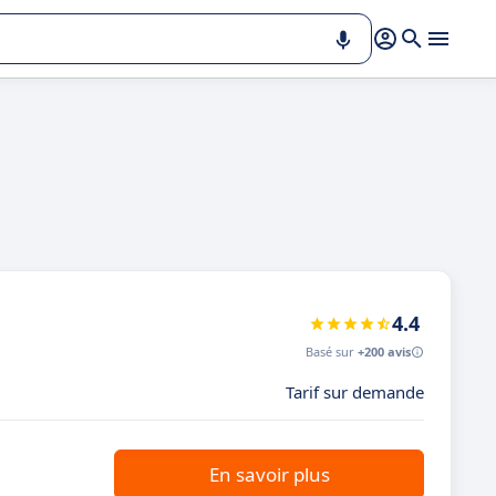
4.4
Basé sur
+200 avis
Tarif sur demande
En savoir plus