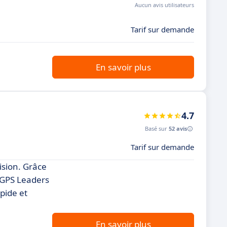
Aucun avis utilisateurs
Tarif sur demande
En savoir plus
4.7
Basé sur
52 avis
Tarif sur demande
ision. Grâce
, GPS Leaders
pide et
En savoir plus