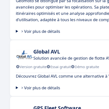
Geomoto se distingue par sa focalisation sur la 
avancées pour optimiser les opérations. Sa plat
itinéraires optimisés et une analyse approfondi
d'utilisation, adaptée à tous les niveaux de com
Voir plus de détails
Global AVL
Solution avancée de gestion de flotte 
Version gratuite
Essai gratuit
Démo gratuite
Découvrez Global AVL comme une alternative 
Voir plus de détails
GPS Fleet Software