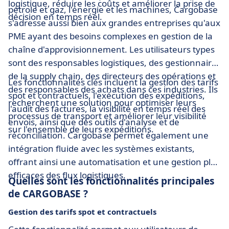
logistique, réduire les coûts et améliorer la prise de
pétrole et gaz, l'énergie et les machines, Cargobase
décision en temps réel.
s'adresse aussi bien aux grandes entreprises qu'aux
PME ayant des besoins complexes en gestion de la
chaîne d'approvisionnement. Les utilisateurs types
sont des responsables logistiques, des gestionnaires
de la supply chain, des directeurs des opérations et
Les fonctionnalités clés incluent la gestion des tarifs
des responsables des achats dans ces industries. Ils
spot et contractuels, l'exécution des expéditions,
recherchent une solution pour optimiser leurs
l'audit des factures, la visibilité en temps réel des
processus de transport et améliorer leur visibilité
envois, ainsi que des outils d'analyse et de
sur l'ensemble de leurs expéditions.
réconciliation. Cargobase permet également une
intégration fluide avec les systèmes existants,
offrant ainsi une automatisation et une gestion plus
efficaces des flux logistiques.
Quelles sont les fonctionnalités principales
de CARGOBASE ?
Gestion des tarifs spot et contractuels