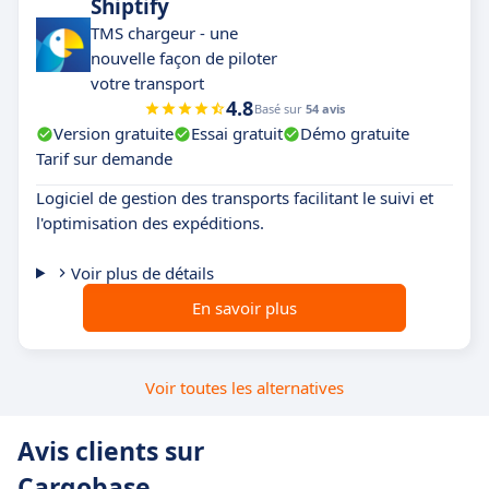
Shiptify
TMS chargeur - une
nouvelle façon de piloter
votre transport
4.8
Basé sur
54 avis
Version gratuite
Essai gratuit
Démo gratuite
Tarif sur demande
Logiciel de gestion des transports facilitant le suivi et
l'optimisation des expéditions.
Voir plus de détails
En savoir plus
Voir toutes les alternatives
Avis clients sur
Cargobase