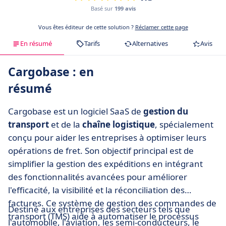
Basé sur
199 avis
Vous êtes éditeur de cette solution ?
Réclamer cette page
En résumé
Tarifs
Alternatives
Avis
Cargobase : en
résumé
Cargobase est un logiciel SaaS de
gestion du
transport
et de la
chaîne logistique
, spécialement
conçu pour aider les entreprises à optimiser leurs
opérations de fret. Son objectif principal est de
simplifier la gestion des expéditions en intégrant
des fonctionnalités avancées pour améliorer
l'efficacité, la visibilité et la réconciliation des
factures. Ce système de gestion des commandes de
Destiné aux entreprises des secteurs tels que
transport (TMS) aide à automatiser le processus
l'automobile, l'aviation, les semi-conducteurs, le