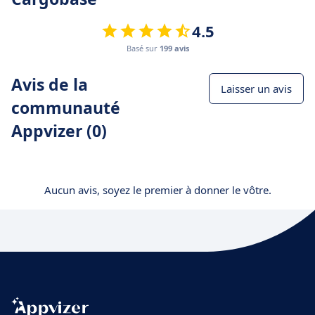
4.5
Basé sur
199 avis
Avis de la
Laisser un avis
communauté
Appvizer (0)
Aucun avis, soyez le premier à donner le vôtre.