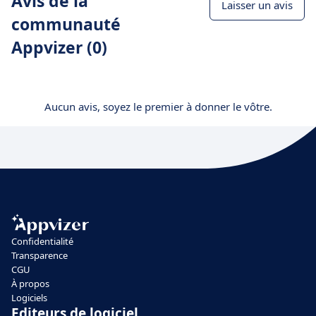
Avis de la
Laisser un avis
communauté
Appvizer (0)
Aucun avis, soyez le premier à donner le vôtre.
Confidentialité
Transparence
CGU
À propos
Logiciels
Editeurs de logiciel