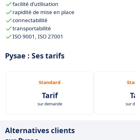
facilité d'utilisation
rapidité de mise en place
connectabilité
transportabilité
ISO 9001, ISO 27001
Pysae : Ses tarifs
Standard
Stan
Tarif
Tar
sur demande
sur de
Alternatives clients