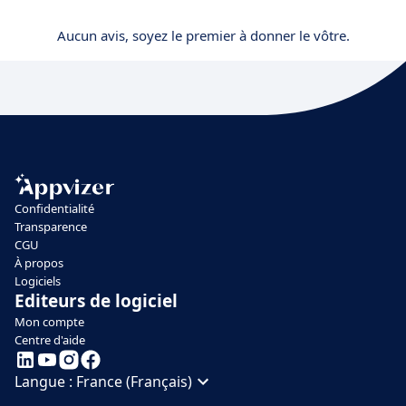
Aucun avis, soyez le premier à donner le vôtre.
Confidentialité
Transparence
CGU
À propos
Logiciels
Editeurs de logiciel
Mon compte
Centre d'aide
Langue :
France (Français)