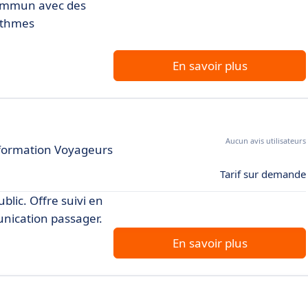
 commun avec des
rithmes
En savoir plus
Aucun avis utilisateurs
 Information Voyageurs
Tarif sur demande
blic. Offre suivi en
unication passager.
En savoir plus