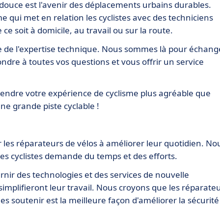
 douce est l'avenir des déplacements urbains durables.
 qui met en relation les cyclistes avec des techniciens
ce soit à domicile, au travail ou sur la route.
e de l'expertise technique. Nous sommes là pour échang
ndre à toutes vos questions et vous offrir un service
rendre votre expérience de cyclisme plus agréable que
e grande piste cyclable !
les réparateurs de vélos à améliorer leur quotidien. No
s cyclistes demande du temps et des efforts.
nir des technologies et des services de nouvelle
implifieront leur travail. Nous croyons que les réparate
les soutenir est la meilleure façon d'améliorer la sécurité