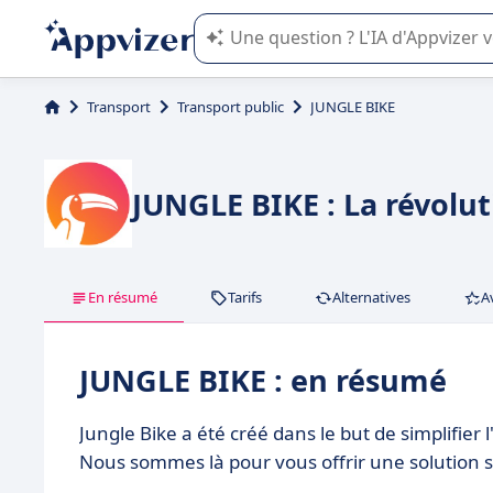
L'IA de Appvizer vous guide dans l'uti
Transport
Transport public
JUNGLE BIKE
JUNGLE BIKE : La révolut
En résumé
Tarifs
Alternatives
A
JUNGLE BIKE : en résumé
Jungle Bike a été créé dans le but de simplifier 
Nous sommes là pour vous offrir une solution sim