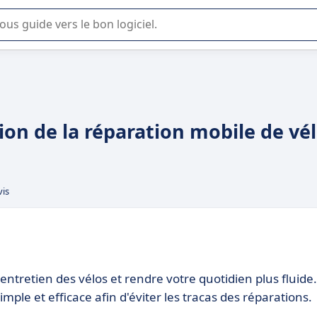
lisation ou la sélection de logiciel SaaS en entreprise.
ion de la réparation mobile de vé
vis
l'entretien des vélos et rendre votre quotidien plus fluide.
ple et efficace afin d'éviter les tracas des réparations.