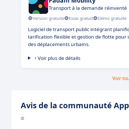
Padam Mobility
Transport à la demande réinventé
Version gratuite
Essai gratuit
Démo gratuite
Logiciel de transport public intégrant plani
tarification flexible et gestion de flotte pour 
des déplacements urbains.
Voir plus de détails
Voir to
Avis de la communauté Appv