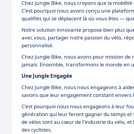
Chez Jungle Bike, nous croyons que la mobilité
C’est pourquoi nous avons conçu une plateforme
qualifiés qui se déplacent là où vous êtes — que 
Notre solution innovante propose bien plus qu
avec vous, partager notre passion du vélo, répo
personnalisé.
Chez Jungle Bike, nous avons pour mission de 
jamais. Ensemble, transformons le monde en un
Une Jungle Engagée
Chez Jungle Bike, nous nous engageons à aider 
savons que leur engagement constant envers le
C’est pourquoi nous nous engageons à leur four
génération qui leur feront gagner du temps et s
de vélos sont au cœur de l'industrie du vélo, et 
des cyclistes.