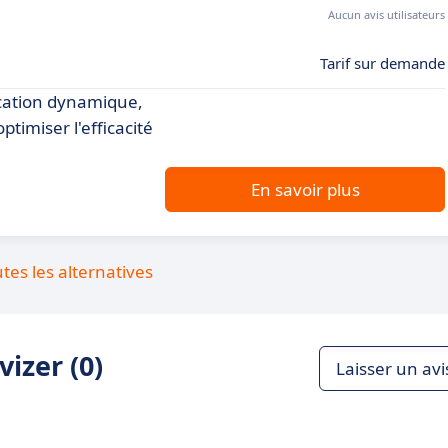
Aucun avis utilisateurs
Tarif sur demande
fication dynamique,
optimiser l'efficacité
En savoir plus
utes les alternatives
izer (0)
Laisser un avi