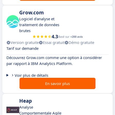
Grow.com
Logiciel d'analyse et
traitement de données
brutes
4.3
Basé sur
+200 avis
Version gratuite
Essai gratuit
Démo gratuite
Tarif sur demande
Découvrez Grow.com comme une option à considérer
par rapport à IBM Analytics Platform.
Voir plus de détails
En savoir plus
Heap
Analyse
Comportementale Agile