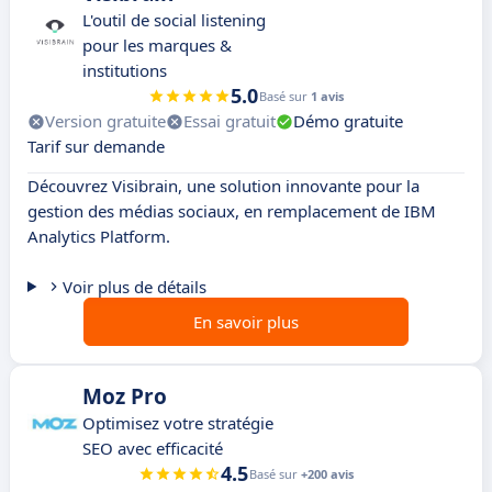
L'outil de social listening
pour les marques &
institutions
5.0
Basé sur
1 avis
Version gratuite
Essai gratuit
Démo gratuite
Tarif sur demande
Découvrez Visibrain, une solution innovante pour la
gestion des médias sociaux, en remplacement de IBM
Analytics Platform.
Voir plus de détails
En savoir plus
Moz Pro
Optimisez votre stratégie
SEO avec efficacité
4.5
Basé sur
+200 avis