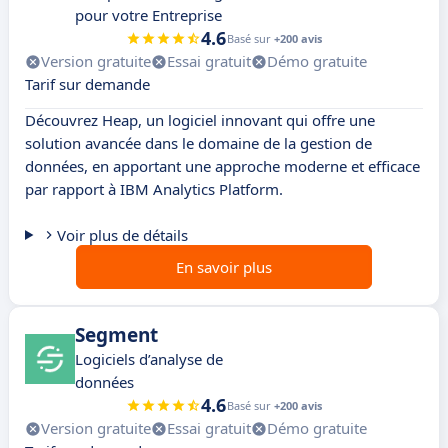
pour votre Entreprise
4.6
Basé sur
+200 avis
Version gratuite
Essai gratuit
Démo gratuite
Tarif sur demande
Découvrez Heap, un logiciel innovant qui offre une
solution avancée dans le domaine de la gestion de
données, en apportant une approche moderne et efficace
par rapport à IBM Analytics Platform.
Voir plus de détails
En savoir plus
Segment
Logiciels d’analyse de
données
4.6
Basé sur
+200 avis
Version gratuite
Essai gratuit
Démo gratuite