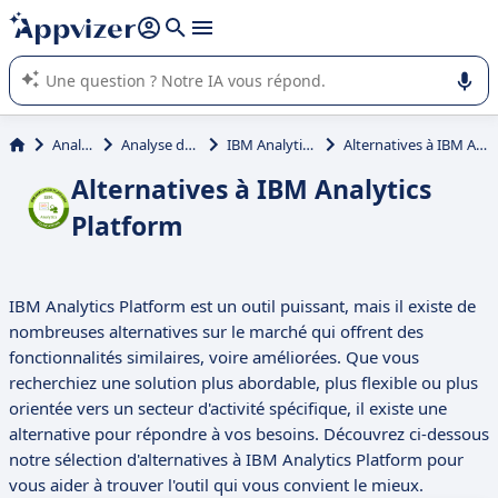
répondre (plusieurs lignes avec
shift + entrée
).
L'IA de Appvizer vous guide dans l'utilisation ou la sélection de
logiciel SaaS en entreprise.
Analytique
Analyse de données
IBM Analytics Platform
Alternatives à IBM Analytics Platform
Alternatives à IBM Analytics
Platform
IBM Analytics Platform est un outil puissant, mais il existe de
nombreuses alternatives sur le marché qui offrent des
fonctionnalités similaires, voire améliorées. Que vous
recherchiez une solution plus abordable, plus flexible ou plus
orientée vers un secteur d'activité spécifique, il existe une
alternative pour répondre à vos besoins. Découvrez ci-dessous
notre sélection d'alternatives à IBM Analytics Platform pour
vous aider à trouver l'outil qui vous convient le mieux.