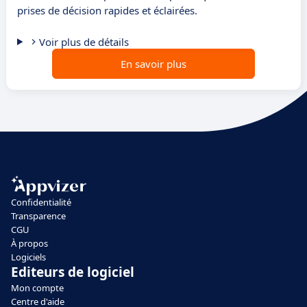
prises de décision rapides et éclairées.
Voir plus de détails
En savoir plus
Confidentialité
Transparence
CGU
À propos
Logiciels
Editeurs de logiciel
Mon compte
Centre d'aide