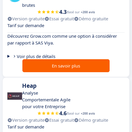
brutes
4.3
Basé sur
+200 avis
Version gratuite
Essai gratuit
Démo gratuite
Tarif sur demande
Découvrez Grow.com comme une option à considérer
par rapport à SAS Viya.
Voir plus de détails
En savoir plus
Heap
Analyse
Comportementale Agile
pour votre Entreprise
4.6
Basé sur
+200 avis
Version gratuite
Essai gratuit
Démo gratuite
Tarif sur demande