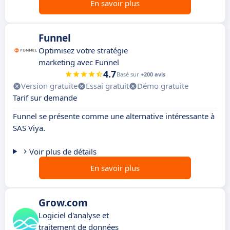
En savoir plus
Funnel
Optimisez votre stratégie
marketing avec Funnel
4.7
Basé sur
+200 avis
Version gratuite
Essai gratuit
Démo gratuite
Tarif sur demande
Funnel se présente comme une alternative intéressante à
SAS Viya.
Voir plus de détails
En savoir plus
Grow.com
Logiciel d'analyse et
traitement de données