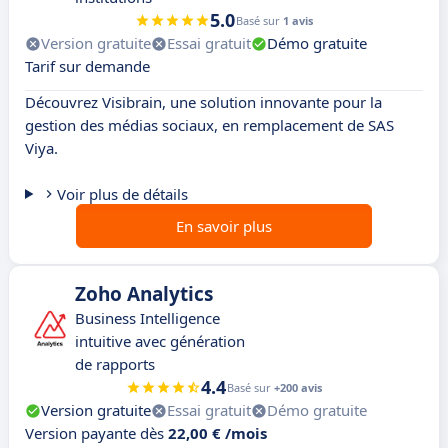
5.0
Basé sur
1 avis
Version gratuite
Essai gratuit
Démo gratuite
Tarif sur demande
Découvrez Visibrain, une solution innovante pour la
gestion des médias sociaux, en remplacement de SAS
Viya.
Voir plus de détails
En savoir plus
Zoho Analytics
Business Intelligence
intuitive avec génération
de rapports
4.4
Basé sur
+200 avis
Version gratuite
Essai gratuit
Démo gratuite
Version payante dès
22,00 € /mois