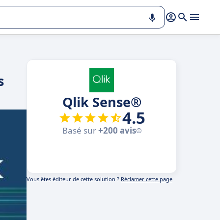
s
Qlik Sense®
4.5
Basé sur
+200 avis
Vous êtes éditeur de cette solution ?
Réclamer cette page