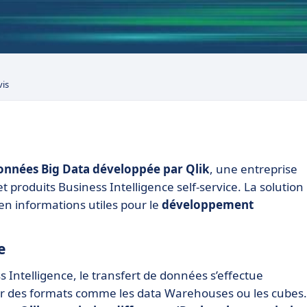
vis
onnées Big Data développée par Qlik
, une entreprise
t produits Business Intelligence self-service. La solution
 en informations utiles pour le
développement
te
 Intelligence, le transfert de données s’effectue
ar des formats comme les data Warehouses ou les cubes.