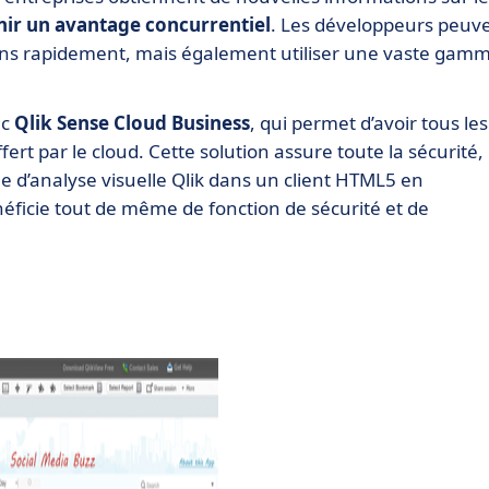
nir un avantage concurrentiel
. Les développeurs peuv
ions rapidement, mais également utiliser une vaste gam
ec
Qlik Sense Cloud Business
, qui permet d’avoir tous les
ert par le cloud. Cette solution assure toute la sécurité,
me d’analyse visuelle Qlik dans un client HTML5 en
énéficie tout de même de fonction de sécurité et de