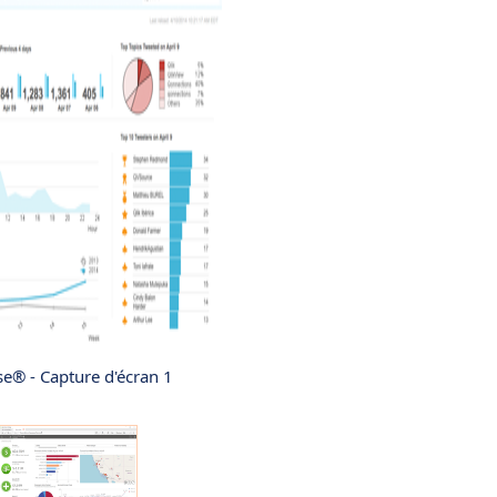
se® - Capture d'écran 1