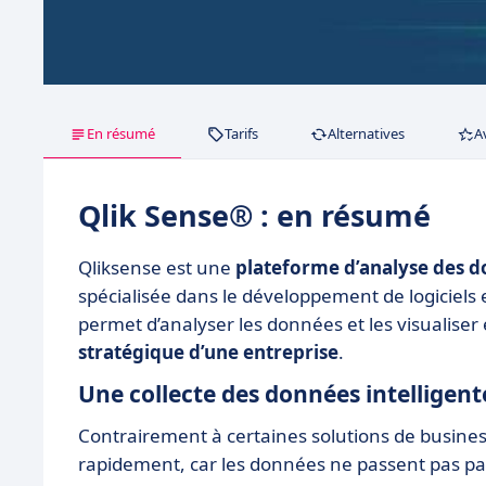
En résumé
Tarifs
Alternatives
A
Qlik Sense® : en résumé
Qliksense est une
plateforme d’analyse des d
spécialisée dans le développement de logiciels e
permet d’analyser les données et les visualiser
stratégique d’une entreprise
.
Une collecte des données intelligen
Contrairement à certaines solutions de business
rapidement, car les données ne passent pas p