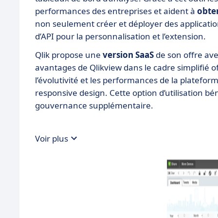
performances des entreprises et aident à
obte
non seulement créer et déployer des applicat
d’API pour la personnalisation et l’extension.
Qlik propose une
version SaaS
de son offre av
avantages de Qlikview dans le cadre simplifié off
l’évolutivité et les performances de la platefor
responsive design. Cette option d’utilisation b
gouvernance supplémentaire.
Voir plus