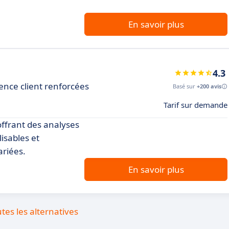
En savoir plus
4.3
ience client renforcées
Basé sur
+200 avis
Tarif sur demande
offrant des analyses
isables et
ariées.
En savoir plus
utes les alternatives