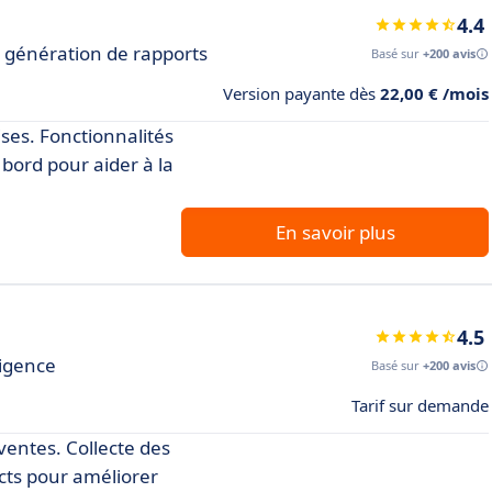
4.4
c génération de rapports
Basé sur
+200 avis
Version payante dès
22,00 € /mois
ses. Fonctionnalités
 bord pour aider à la
En savoir plus
4.5
ligence
Basé sur
+200 avis
Tarif sur demande
ventes. Collecte des
acts pour améliorer