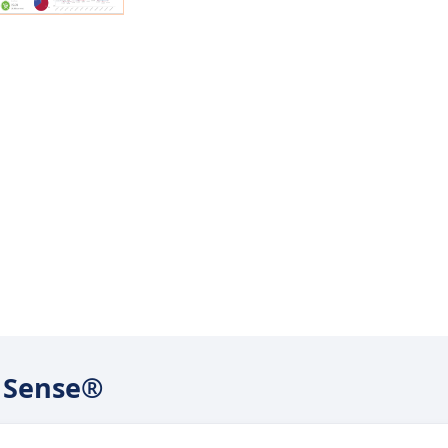
k Sense®