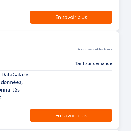
En savoir plus
Aucun avis utilisateurs
Tarif sur demande
 DataGalaxy.
s données,
onnalités
s
En savoir plus