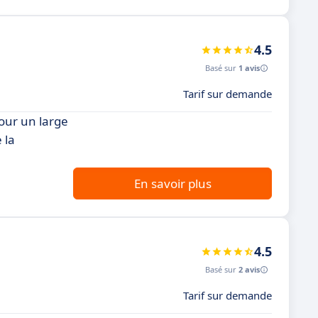
4.5
Basé sur
1 avis
Tarif sur demande
our un large
 la
En savoir plus
4.5
Basé sur
2 avis
Tarif sur demande