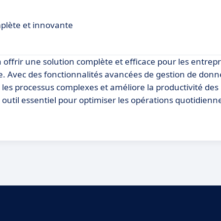
mplète et innovante
ffrir une solution complète et efficace pour les entrepri
e. Avec des fonctionnalités avancées de gestion de donn
les processus complexes et améliore la productivité des u
n outil essentiel pour optimiser les opérations quotidienn