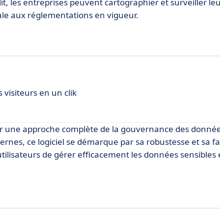
t, les entreprises peuvent cartographier et surveiller l
ale aux réglementations en vigueur.
visiteurs en un clik
frir une approche complète de la gouvernance des donné
nes, ce logiciel se démarque par sa robustesse et sa fac
 utilisateurs de gérer efficacement les données sensibles 