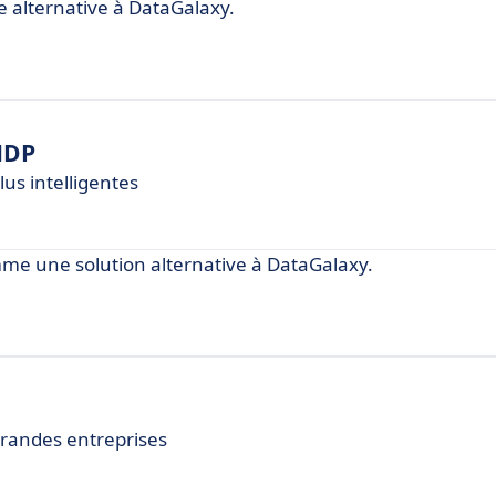
alternative à DataGalaxy.
HDP
us intelligentes
e une solution alternative à DataGalaxy.
grandes entreprises