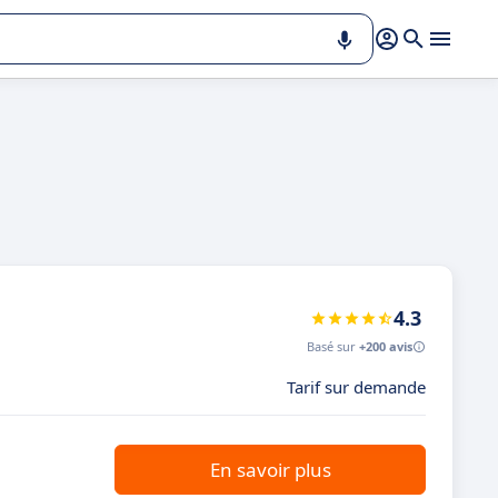
4.3
Basé sur
+200 avis
Tarif sur demande
En savoir plus