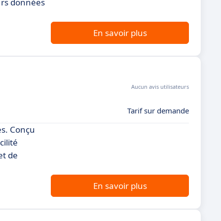
eurs données
En savoir plus
Aucun avis utilisateurs
Tarif sur demande
es. Conçu
ilité
et de
En savoir plus