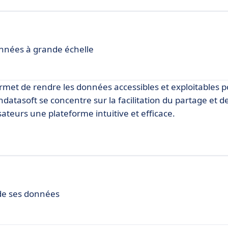
nnées à grande échelle
met de rendre les données accessibles et exploitables p
datasoft se concentre sur la facilitation du partage et de
sateurs une plateforme intuitive et efficace.
 de ses données