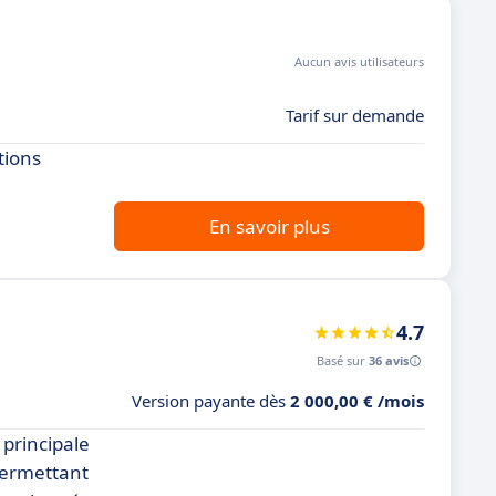
Aucun avis utilisateurs
Tarif sur demande
tions
En savoir plus
4.7
Basé sur
36 avis
Version payante dès
2 000,00 € /mois
principale
 permettant