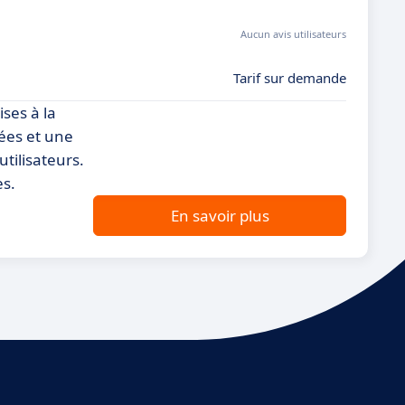
Aucun avis utilisateurs
Tarif sur demande
ses à la
ées et une
tilisateurs.
es.
En savoir plus