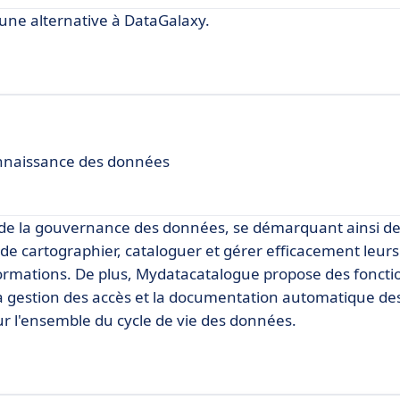
e alternative à DataGalaxy.
onnaissance des données
de la gouvernance des données, se démarquant ainsi de
 de cartographier, cataloguer et gérer efficacement leur
nformations. De plus, Mydatacatalogue propose des foncti
 la gestion des accès et la documentation automatique de
ur l'ensemble du cycle de vie des données.