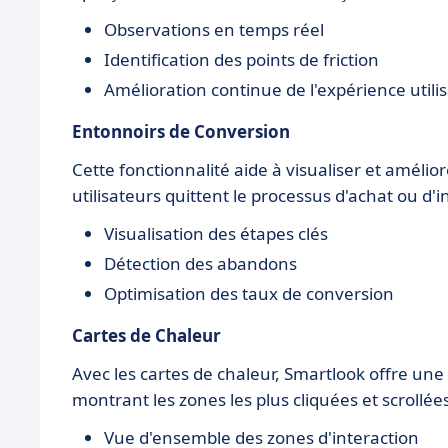
Observations en temps réel
Identification des points de friction
Amélioration continue de l'expérience utili
Entonnoirs de Conversion
Cette fonctionnalité aide à visualiser et amélio
utilisateurs quittent le processus d'achat ou d'i
Visualisation des étapes clés
Détection des abandons
Optimisation des taux de conversion
Cartes de Chaleur
Avec les cartes de chaleur, Smartlook offre une
montrant les zones les plus cliquées et scrollées
Vue d'ensemble des zones d'interaction