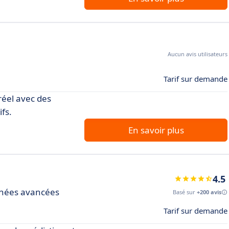
Aucun avis utilisateurs
Tarif sur demande
réel avec des
ifs.
En savoir plus
4.5
nnées avancées
Basé sur
+200 avis
Tarif sur demande