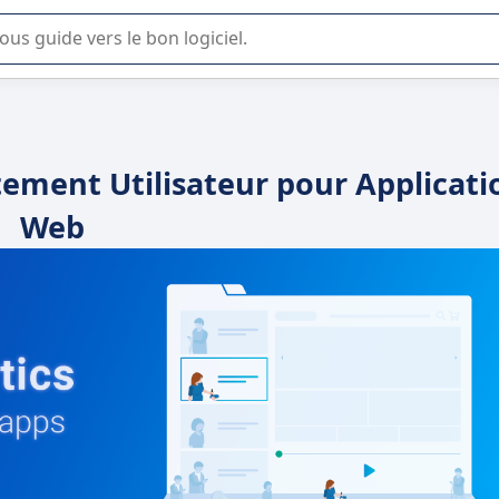
lisation ou la sélection de logiciel SaaS en entreprise.
ement Utilisateur pour Applicati
Web