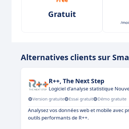
Gratuit
/mois
Alternatives clients sur Sm
R++, The Next Step
Logiciel d'analyse statistique Nouv
Version gratuite
Essai gratuit
Démo gratuite
Analysez vos données web et mobile avec pr
outils performants de R++.