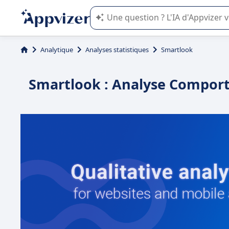
L'IA de Appvizer vous guide dans l'uti
Analytique
Analyses statistiques
Smartlook
Smartlook : Analyse Comport