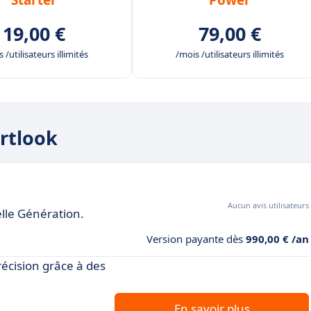
19,00 €
79,00 €
 /utilisateurs illimités
/mois /utilisateurs illimités
artlook
Aucun avis utilisateurs
elle Génération.
Version payante dès
990,00 € /an
écision grâce à des
En savoir plus