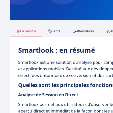
En résumé
Tarifs
Alternatives
A
Smartlook : en résumé
Smartlook est une solution d'analyse pour com
et applications mobiles. Destiné aux développeu
direct, des entonnoirs de conversion et des cart
Quelles sont les principales fonctio
Analyse de Session en Direct
Smartlook permet aux utilisateurs d'observer le
aperçu direct et immédiat de la façon dont les u