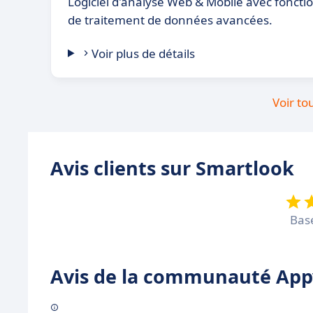
Logiciel d'analyse Web & Mobile avec fonctio
de traitement de données avancées.
Voir plus de détails
Voir to
Avis clients sur Smartlook
Bas
Avis de la communauté Appv