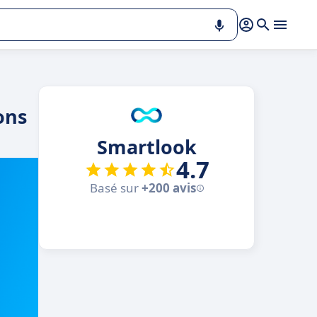
ons
Smartlook
4.7
Basé sur
+200 avis