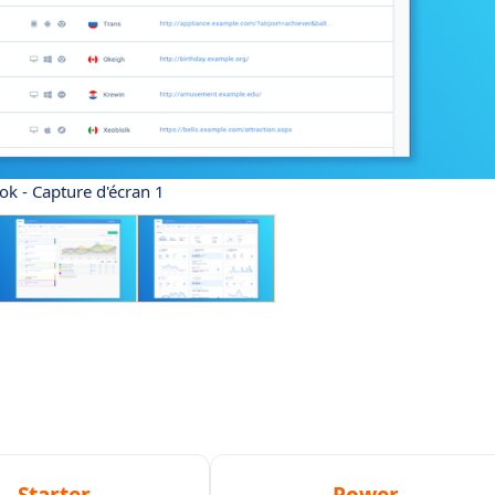
ok - Capture d'écran 1
Starter
Power