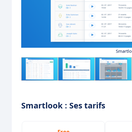
Smartlo
Smartlook : Ses tarifs
Free