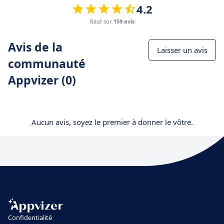
4.2
Basé sur
159 avis
Avis de la
Laisser un avis
communauté
Appvizer (0)
Aucun avis, soyez le premier à donner le vôtre.
Confidentialité