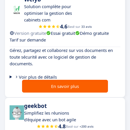
Solution complète pour
optimiser la gestion des
cabinets com
4.6
Basé sur
33 avis
Version gratuite
Essai gratuit
Démo gratuite
Tarif sur demande
Gérez, partagez et collaborez sur vos documents en
toute sécurité avec ce logiciel de gestion de
documents.
Voir plus de détails
En savoir plus
geekbot
Simplifiez les réunions
d'équipe avec un bot agile
4.8
Basé sur
+200 avis