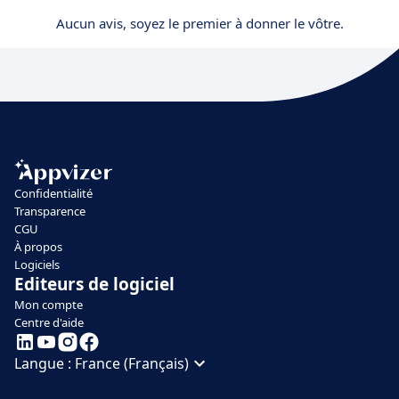
Aucun avis, soyez le premier à donner le vôtre.
Confidentialité
Transparence
CGU
À propos
Logiciels
Editeurs de logiciel
Mon compte
Centre d'aide
Langue :
France (Français)