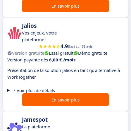
En savoir plus
Jalios
Vos enjeux, votre
plateforme !
4.9
Basé sur
33 avis
Version gratuite
Essai gratuit
Démo gratuite
Version payante dès
6,00 € /mois
Présentation de la solution Jalios en tant qu'alternative à
WorkTogether.
Voir plus de détails
En savoir plus
Jamespot
La plateforme