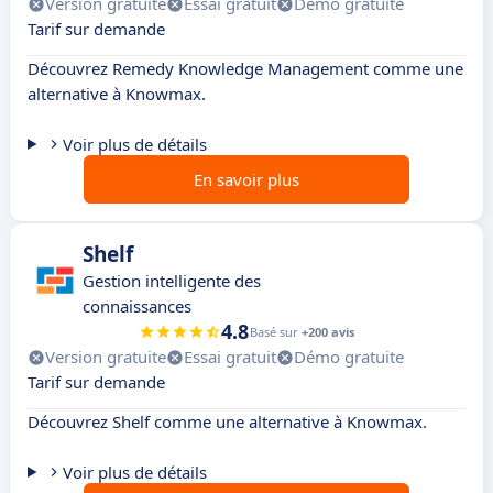
Version gratuite
Essai gratuit
Démo gratuite
Tarif sur demande
Découvrez Remedy Knowledge Management comme une
alternative à Knowmax.
Voir plus de détails
En savoir plus
Shelf
Gestion intelligente des
connaissances
4.8
Basé sur
+200 avis
Version gratuite
Essai gratuit
Démo gratuite
Tarif sur demande
Découvrez Shelf comme une alternative à Knowmax.
Voir plus de détails