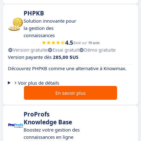
PHPKB
Solution innovante pour
la gestion des
connaissances
4.5
Basé sur
19 avis
Version gratuite
Essai gratuit
Démo gratuite
Version payante dès
285,00 $US
Découvrez PHPKB comme une alternative à Knowmax.
Voir plus de détails
En savoir plus
ProProfs
Knowledge Base
Boostez votre gestion des
connaissances en ligne