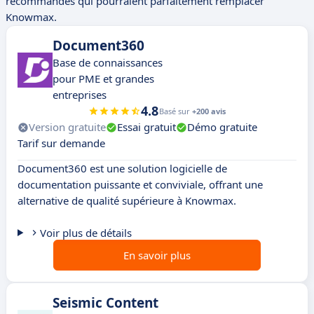
recommandés qui pourraient parfaitement remplacer
Knowmax.
Document360
Base de connaissances
pour PME et grandes
entreprises
4.8
Basé sur
+200 avis
Version gratuite
Essai gratuit
Démo gratuite
Tarif sur demande
Document360 est une solution logicielle de
documentation puissante et conviviale, offrant une
alternative de qualité supérieure à Knowmax.
Voir plus de détails
En savoir plus
Seismic Content