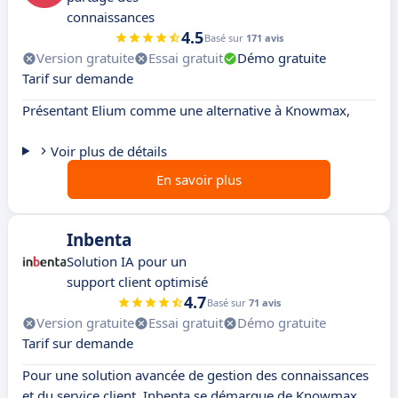
connaissances
4.5
Basé sur
171 avis
Version gratuite
Essai gratuit
Démo gratuite
Tarif sur demande
Présentant Elium comme une alternative à Knowmax,
Voir plus de détails
En savoir plus
Inbenta
Solution IA pour un
support client optimisé
4.7
Basé sur
71 avis
Version gratuite
Essai gratuit
Démo gratuite
Tarif sur demande
Pour une solution avancée de gestion des connaissances
et du service client, Inbenta se démarque de Knowmax.