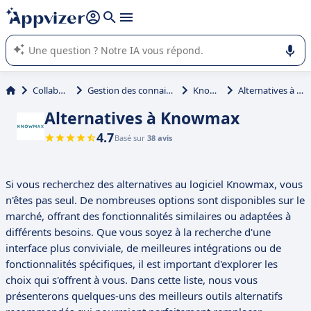
répondre (plusieurs lignes avec
shift + entrée
).
L'IA de Appvizer vous guide dans l'utilisation ou la sélection de
logiciel SaaS en entreprise.
Collaboration
Gestion des connaissances (KM)
Knowmax
Alternatives à Knowmax
Alternatives à Knowmax
4.7
Basé sur
38 avis
Si vous recherchez des alternatives au logiciel Knowmax, vous
n'êtes pas seul. De nombreuses options sont disponibles sur le
marché, offrant des fonctionnalités similaires ou adaptées à
différents besoins. Que vous soyez à la recherche d'une
interface plus conviviale, de meilleures intégrations ou de
fonctionnalités spécifiques, il est important d'explorer les
choix qui s'offrent à vous. Dans cette liste, nous vous
présenterons quelques-uns des meilleurs outils alternatifs