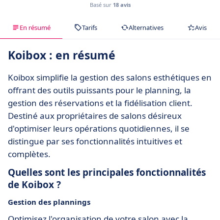
Basé sur
18 avis
En résumé
Tarifs
Alternatives
Avis
Koibox : en résumé
Koibox simplifie la gestion des salons esthétiques en
offrant des outils puissants pour le planning, la
gestion des réservations et la fidélisation client.
Destiné aux propriétaires de salons désireux
d'optimiser leurs opérations quotidiennes, il se
distingue par ses fonctionnalités intuitives et
complètes.
Quelles sont les principales fonctionnalités
de Koibox ?
Gestion des plannings
Optimisez l'organisation de votre salon avec la