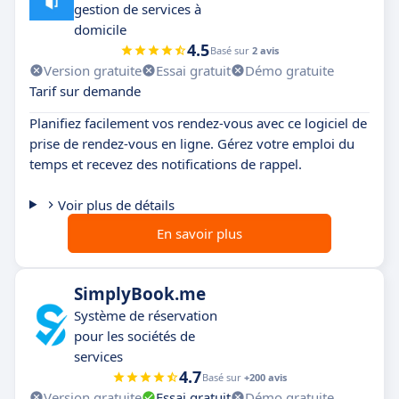
gestion de services à
domicile
4.5
Basé sur
2 avis
Version gratuite
Essai gratuit
Démo gratuite
Tarif sur demande
Planifiez facilement vos rendez-vous avec ce logiciel de
prise de rendez-vous en ligne. Gérez votre emploi du
temps et recevez des notifications de rappel.
Voir plus de détails
En savoir plus
SimplyBook.me
Système de réservation
pour les sociétés de
services
4.7
Basé sur
+200 avis
Version gratuite
Essai gratuit
Démo gratuite