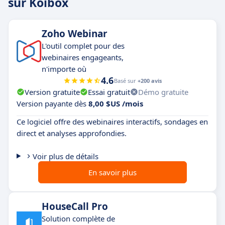
sur Koibox
Zoho Webinar
L'outil complet pour des
webinaires engageants,
n'importe où
4.6
Basé sur
+200 avis
Version gratuite
Essai gratuit
Démo gratuite
Version payante dès
8,00 $US /mois
Ce logiciel offre des webinaires interactifs, sondages en
direct et analyses approfondies.
Voir plus de détails
En savoir plus
HouseCall Pro
Solution complète de