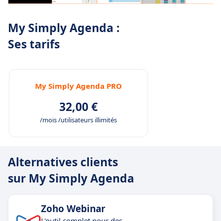
My Simply Agenda :
Ses tarifs
My Simply Agenda PRO
32,00 €
/mois /utilisateurs illimités
Alternatives clients
sur My Simply Agenda
Zoho Webinar
L'outil complet pour des