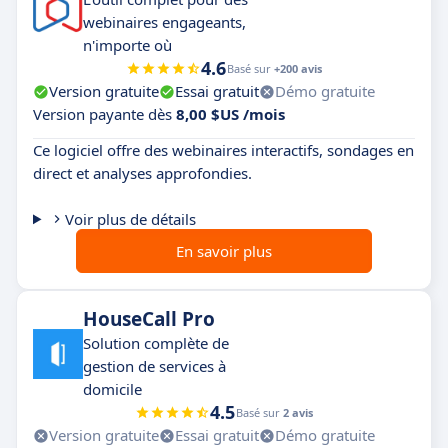
webinaires engageants,
n'importe où
4.6
Basé sur
+200 avis
Version gratuite
Essai gratuit
Démo gratuite
Version payante dès
8,00 $US /mois
Ce logiciel offre des webinaires interactifs, sondages en
direct et analyses approfondies.
Voir plus de détails
En savoir plus
HouseCall Pro
Solution complète de
gestion de services à
domicile
4.5
Basé sur
2 avis
Version gratuite
Essai gratuit
Démo gratuite