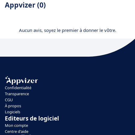
Appvizer (0)
Aucun avis, soyez le premier à donner le vôtre.
Confidentialité
Transparence
CGU
À propos
Logiciels
Editeurs de logiciel
Mon compte
Centre d'aide