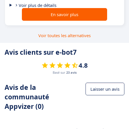
Voir plus de détails
En savoir plus
Voir toutes les alternatives
Avis clients sur e-bot7
4.8
Basé sur
23 avis
Avis de la
Laisser un avis
communauté
Appvizer (0)