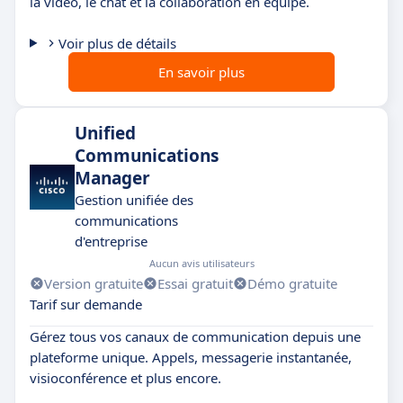
la vidéo, le chat et la collaboration en équipe.
Voir plus de détails
En savoir plus
Unified
Communications
Manager
Gestion unifiée des
communications
d'entreprise
Aucun avis utilisateurs
Version gratuite
Essai gratuit
Démo gratuite
Tarif sur demande
Gérez tous vos canaux de communication depuis une
plateforme unique. Appels, messagerie instantanée,
visioconférence et plus encore.