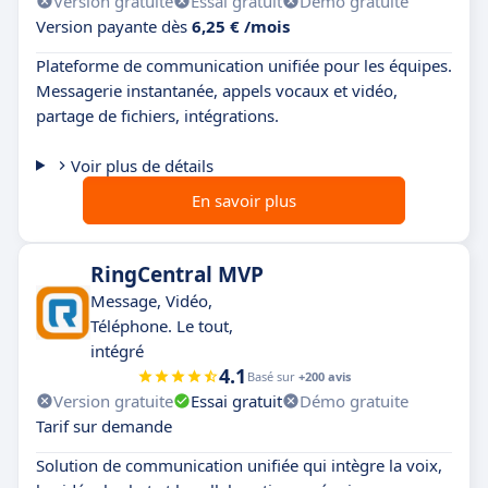
Version gratuite
Essai gratuit
Démo gratuite
Version payante dès
6,25 € /mois
Plateforme de communication unifiée pour les équipes.
Messagerie instantanée, appels vocaux et vidéo,
partage de fichiers, intégrations.
Voir plus de détails
En savoir plus
RingCentral MVP
Message, Vidéo,
Téléphone. Le tout,
intégré
4.1
Basé sur
+200 avis
Version gratuite
Essai gratuit
Démo gratuite
Tarif sur demande
Solution de communication unifiée qui intègre la voix,