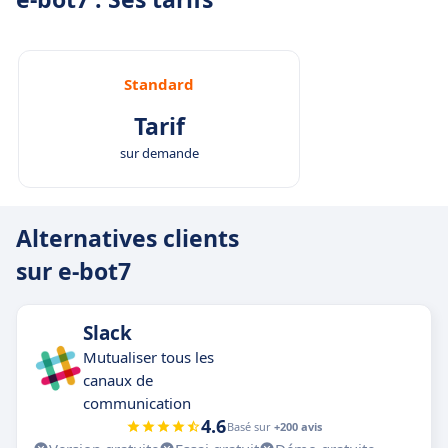
Standard
Tarif
sur demande
Alternatives clients
sur e-bot7
Slack
Mutualiser tous les
canaux de
communication
4.6
Basé sur
+200 avis