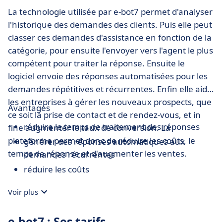
La technologie utilisée par e-bot7 permet d'analyser
l'historique des demandes des clients. Puis elle peut
classer ces demandes d'assistance en fonction de la
catégorie, pour ensuite l'envoyer vers l'agent le plus
compétent pour traiter la réponse. Ensuite le
logiciel envoie des réponses automatisées pour les
demandes répétitives et récurrentes. Enfin elle aide
les entreprises à gérer les nouveaux prospects, que
Avantages
ce soit la prise de contact et de rendez-vous, et in
réduire le temps de traitement des réponses
fine augmenter le taux de conversion. La
plateforme permet donc de réduire les coûts, le
générer des réponses automatiques aux
temps de réponse et d'augmenter les ventes.
demandes récurrentes
réduire les coûts
Voir plus
e-bot7 : Ses tarifs