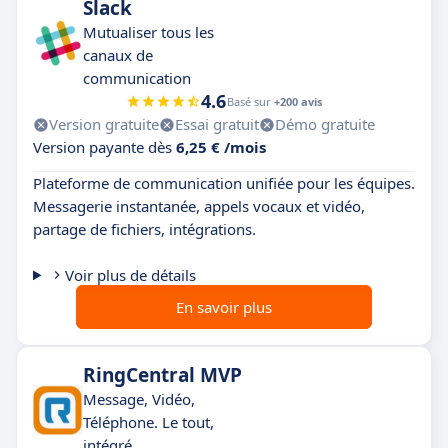
Slack
Mutualiser tous les
canaux de
communication
4.6
Basé sur
+200 avis
Version gratuite
Essai gratuit
Démo gratuite
Version payante dès
6,25 € /mois
Plateforme de communication unifiée pour les équipes.
Messagerie instantanée, appels vocaux et vidéo,
partage de fichiers, intégrations.
Voir plus de détails
En savoir plus
RingCentral MVP
Message, Vidéo,
Téléphone. Le tout,
intégré