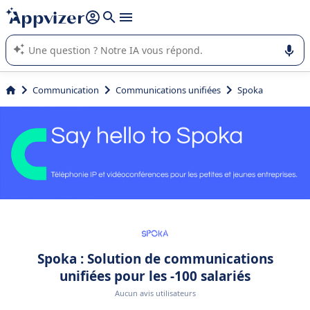
répondre (plusieurs lignes avec
shift + entrée
).
L'IA de Appvizer vous guide dans l'utilisation ou la sélection de
logiciel SaaS en entreprise.
Communication
Communications unifiées
Spoka
Spoka : Solution de communications
unifiées pour les -100 salariés
Aucun avis utilisateurs