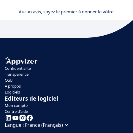
Aucun avis, soyez le premier à donner le vôtre.
Confidentialité
Transparence
CGU
À propos
Logiciels
Editeurs de logiciel
Mon compte
Centre d'aide
Langue :
France (Français)