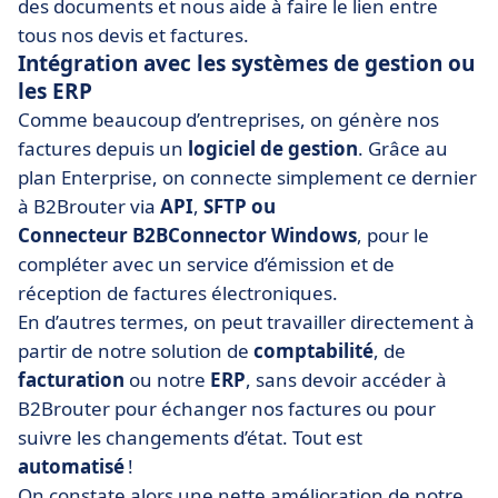
des documents et nous aide à faire le lien entre
tous nos devis et factures.
Intégration avec les systèmes de gestion ou
les ERP
Comme beaucoup d’entreprises, on génère nos
factures depuis un
logiciel de gestion
. Grâce au
plan Enterprise, on connecte simplement ce dernier
à B2Brouter via
API
,
SFTP ou
Connecteur B2BConnector Windows
,
pour le
compléter avec un service d’émission et de
réception de
factures él
ectroniques.
En d’autres termes, on peut travailler directement à
partir de notre solution de
comptabilité
, de
facturation
ou notre
ERP
, sans devoir accéder à
B2Brouter pour échanger nos factures ou pour
suivre les changements d’état. Tout est
automatisé
!
On constate alors une nette amélioration de notre