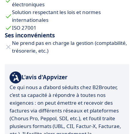
électroniques
Solution respectant les lois et normes
internationales
ISO 27001
Ses inconvénients
Ne prend pas en charge la gestion (comptabilité,
trésorerie, etc.)
L'avis d'Appvizer
Ce qui nous a d’abord séduits chez B2Brouter,
c’est sa capacité à répondre à toutes nos
exigences : on peut émettre et recevoir des
factures via différents réseaux et plateformes
(Chorus Pro, Peppol, SDI, etc.)
, et l’outil traite
plusieurs formats (UBL, CII,
Factur-X,
Facturae,
etc.). Il facilite alors grandement la