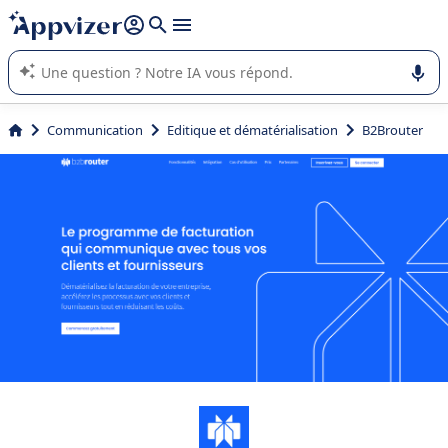
répondre (plusieurs lignes avec
shift + entrée
).
L'IA de Appvizer vous guide dans l'utilisation ou la sélection de
logiciel SaaS en entreprise.
Communication
Editique et dématérialisation
B2Brouter