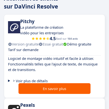
sur DaVinci Resolve
Pitchy
La plateforme de création
vidéo pour les entreprises
4.5
Basé sur
164 avis
Version gratuite
Essai gratuit
Démo gratuite
Tarif sur demande
Logiciel de montage vidéo intuitif et facile à utiliser.
Fonctionnalités telles que l'ajout de texte, de musique
et de transitions.
Voir plus de détails
En savoir plus
Pexels