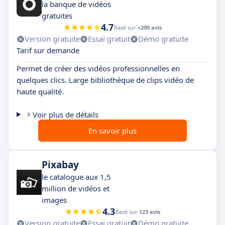
la banque de vidéos
gratuites
4.7
Basé sur
+200 avis
Version gratuite
Essai gratuit
Démo gratuite
Tarif sur demande
Permet de créer des vidéos professionnelles en
quelques clics. Large bibliothèque de clips vidéo de
haute qualité.
Voir plus de détails
En savoir plus
Pixabay
le catalogue aux 1,5
million de vidéos et
images
4.3
Basé sur
123 avis
Version gratuite
Essai gratuit
Démo gratuite