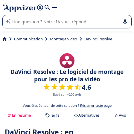
répondre (plusieurs lignes avec
shift + entrée
).
L'IA de Appvizer vous guide dans l'utilisation ou la sélection de
logiciel SaaS en entreprise.
Communication
Montage video
DaVinci Resolve
DaVinci Resolve : Le logiciel de montage
pour les pro de la vidéo
4.6
Basé sur
+200 avis
Vous êtes éditeur de cette solution ?
Réclamer cette page
En résumé
Tarifs
Alternatives
Avis
DaVinci Resolve : en