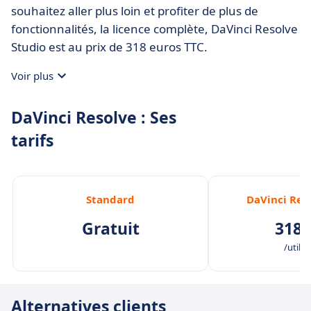
souhaitez aller plus loin et profiter de plus de
fonctionnalités, la licence complète, DaVinci Resolve
Studio est au prix de 318 euros TTC.
Voir plus
DaVinci Resolve : Ses
tarifs
Standard
DaVinci Res
Gratuit
318,
/utilis
Alternatives clients