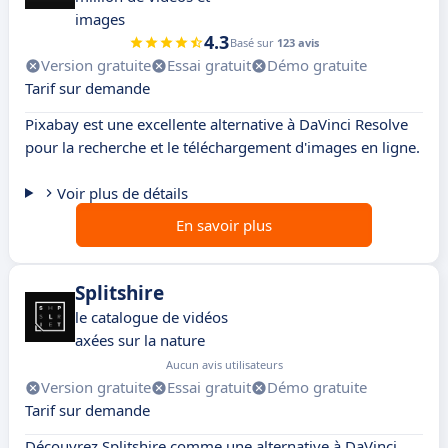
images
4.3
Basé sur
123 avis
Version gratuite
Essai gratuit
Démo gratuite
Tarif sur demande
Pixabay est une excellente alternative à DaVinci Resolve
pour la recherche et le téléchargement d'images en ligne.
Voir plus de détails
En savoir plus
Splitshire
le catalogue de vidéos
axées sur la nature
Aucun avis utilisateurs
Version gratuite
Essai gratuit
Démo gratuite
Tarif sur demande
Découvrez Splitshire comme une alternative à DaVinci