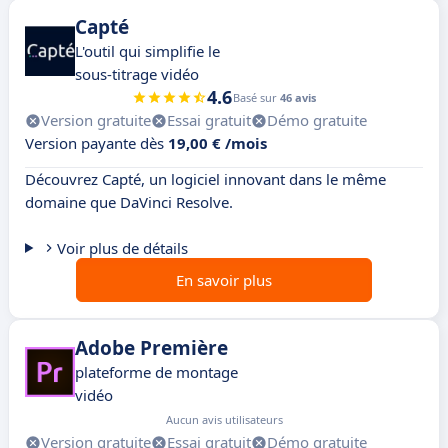
Capté
L'outil qui simplifie le
sous-titrage vidéo
4.6
Basé sur
46 avis
Version gratuite
Essai gratuit
Démo gratuite
Version payante dès
19,00 € /mois
Découvrez Capté, un logiciel innovant dans le même
domaine que DaVinci Resolve.
Voir plus de détails
En savoir plus
Adobe Première
plateforme de montage
vidéo
Aucun avis utilisateurs
Version gratuite
Essai gratuit
Démo gratuite