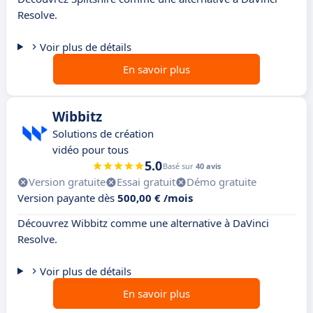
Resolve.
Voir plus de détails
En savoir plus
Wibbitz
Solutions de création
vidéo pour tous
5.0
Basé sur
40 avis
Version gratuite
Essai gratuit
Démo gratuite
Version payante dès
500,00 € /mois
Découvrez Wibbitz comme une alternative à DaVinci
Resolve.
Voir plus de détails
En savoir plus