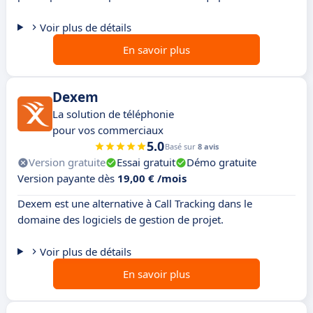
Voir plus de détails
En savoir plus
Dexem
La solution de téléphonie
pour vos commerciaux
5.0
Basé sur
8 avis
Version gratuite
Essai gratuit
Démo gratuite
Version payante dès
19,00 € /mois
Dexem est une alternative à Call Tracking dans le
domaine des logiciels de gestion de projet.
Voir plus de détails
En savoir plus