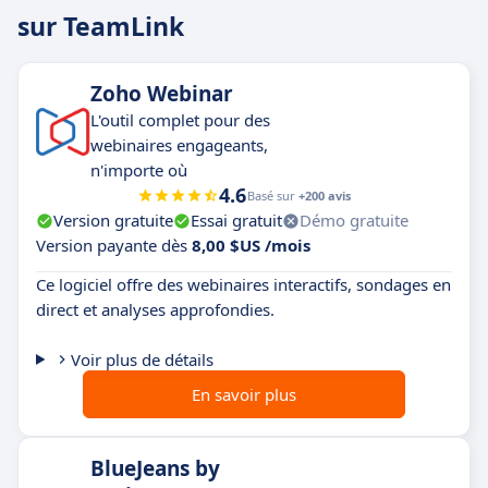
sur TeamLink
Zoho Webinar
L'outil complet pour des
webinaires engageants,
n'importe où
4.6
Basé sur
+200 avis
Version gratuite
Essai gratuit
Démo gratuite
Version payante dès
8,00 $US /mois
Ce logiciel offre des webinaires interactifs, sondages en
direct et analyses approfondies.
Voir plus de détails
En savoir plus
BlueJeans by