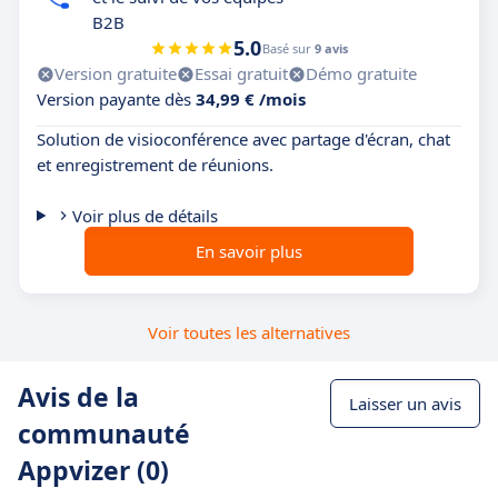
B2B
5.0
Basé sur
9 avis
Version gratuite
Essai gratuit
Démo gratuite
Version payante dès
34,99 € /mois
Solution de visioconférence avec partage d'écran, chat
et enregistrement de réunions.
Voir plus de détails
En savoir plus
Voir toutes les alternatives
Avis de la
Laisser un avis
communauté
Appvizer (0)