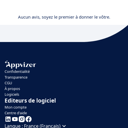
Aucun avis, soyez le premier à donner le vôtre.
Confidentialité
Transparence
CGU
À propos
Logiciels
Editeurs de logiciel
Mon compte
Centre d'aide
Langue :
France (Français)