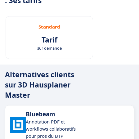
: Ses tarifs
Standard
Tarif
sur demande
Alternatives clients
sur 3D Hausplaner
Master
Bluebeam
Annotation PDF et
workflows collaboratifs
pour pros du BTP