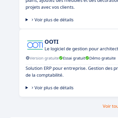
plans, ajoutez des meubles et des décoratio
projets avec vos clients.
Voir plus de détails
OOTI
Le logiciel de gestion pour archite
Version gratuite
Essai gratuit
Démo gratuite
Solution ERP pour entreprise. Gestion des pro
de la comptabilité.
Voir plus de détails
Voir to