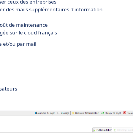
ser ceux des entreprises
oyer des mails supplémentaires d'information
s coût de maintenance
ée sur le cloud français
e et/ou par mail
isateurs