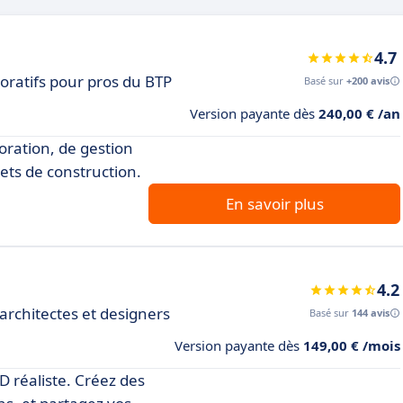
4.7
oratifs pour pros du BTP
Basé sur
+200 avis
Version payante dès
240,00 € /an
boration, de gestion
ets de construction.
En savoir plus
4.2
architectes et designers
Basé sur
144 avis
Version payante dès
149,00 € /mois
D réaliste. Créez des