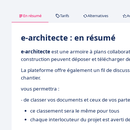
En résumé
Tarifs
Alternatives
A
e-architecte : en résumé
e-architecte
est une armoire à plans collaborati
construction peuvent déposer et télécharger des
La plateforme offre également un fil de discus
chantier.
vous permettra :
- de classer vos documents et ceux de vos par
ce classement sera le même pour tous
chaque interlocuteur du projet est averti 