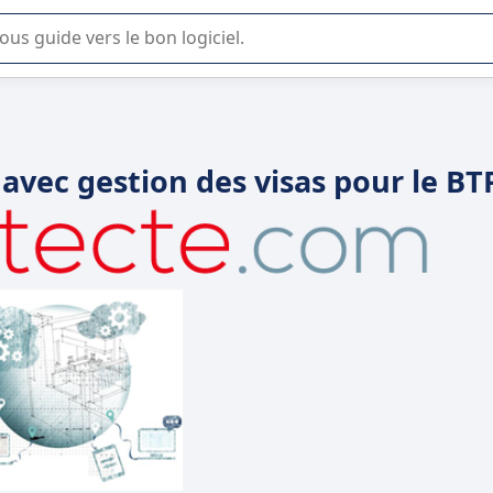
lisation ou la sélection de logiciel SaaS en entreprise.
s avec gestion des visas pour le BT