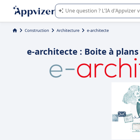
L'IA de Appvizer vous guide dans l'uti
Construction
Architecture
e-architecte
e-architecte : Boite à plan