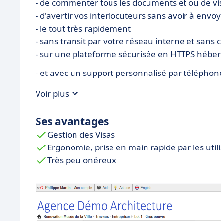
- de commenter tous les documents et ou de vi
- d'avertir vos interlocuteurs sans avoir à env
- le tout très rapidement
- sans transit par votre réseau interne et san
- sur une plateforme sécurisée en HTTPS héberg
- et avec un support personnalisé par téléphon
Voir plus
Ses avantages
Gestion des Visas
Ergonomie, prise en main rapide par les util
Très peu onéreux