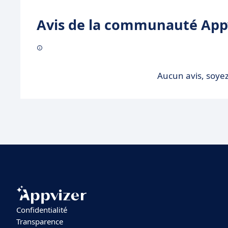
Avis de la communauté Appv
Aucun avis, soyez
Confidentialité
Transparence