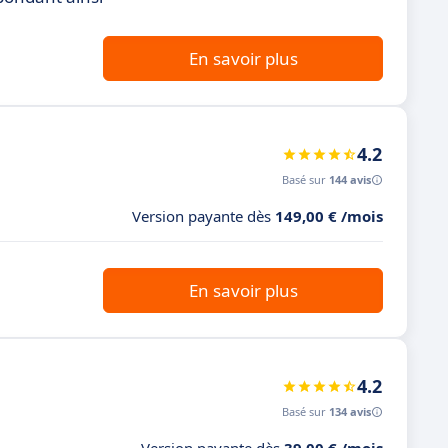
En savoir plus
4.2
Basé sur
144 avis
Version payante dès
149,00 € /mois
En savoir plus
4.2
Basé sur
134 avis