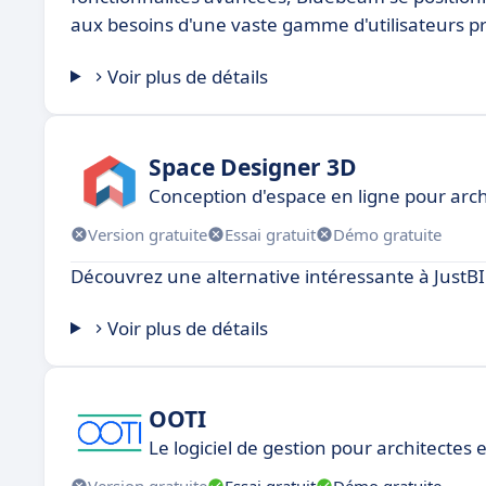
aux besoins d'une vaste gamme d'utilisateurs p
Voir plus de détails
Space Designer 3D
Conception d'espace en ligne pour arch
Version gratuite
Essai gratuit
Démo gratuite
Découvrez une alternative intéressante à JustBIM
Voir plus de détails
OOTI
Le logiciel de gestion pour architectes
Version gratuite
Essai gratuit
Démo gratuite