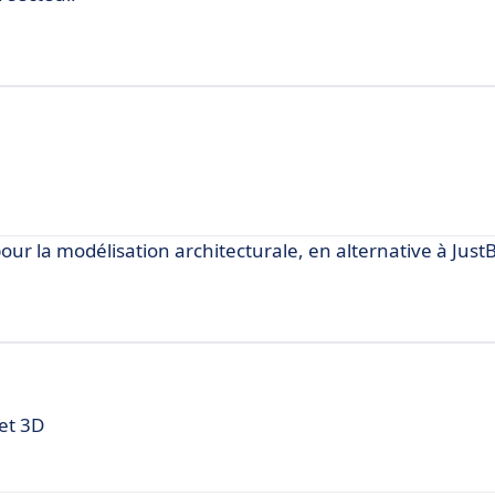
ur la modélisation architecturale, en alternative à Just
 et 3D