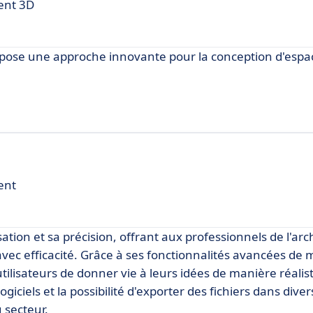
ent 3D
pose une approche innovante pour la conception d'espa
ent
ation et sa précision, offrant aux professionnels de l'ar
avec efficacité. Grâce à ses fonctionnalités avancées de 
lisateurs de donner vie à leurs idées de manière réalist
logiciels et la possibilité d'exporter des fichiers dans dive
 secteur.