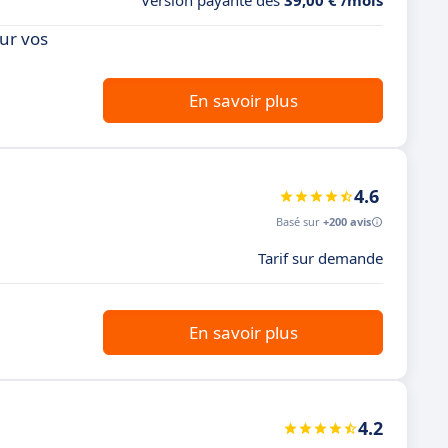
Version payante dès
39,00 € /mois
ur vos
En savoir plus
4.6
Basé sur
+200 avis
Tarif sur demande
En savoir plus
4.2