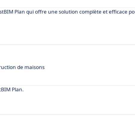
tBIM Plan qui offre une solution complète et efficace po
truction de maisons
tBIM Plan.