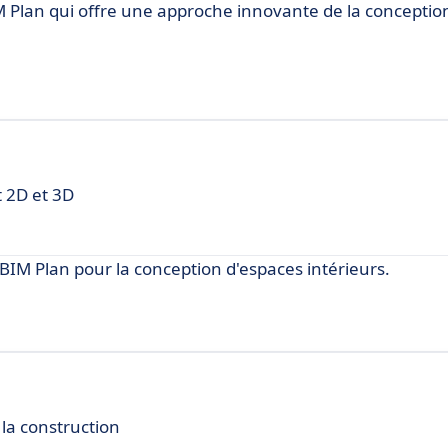
M Plan qui offre une approche innovante de la conceptio
t 2D et 3D
IM Plan pour la conception d'espaces intérieurs.
 la construction