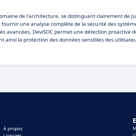
maine de l'architecture, se distinguant clairement de J
 fournir une analyse complète de la sécurité des système
alités avancées, DeviSOC permet une détection proactive
t ainsi la protection des données sensibles des utilisate
E
M
À propos
C
Logiciels