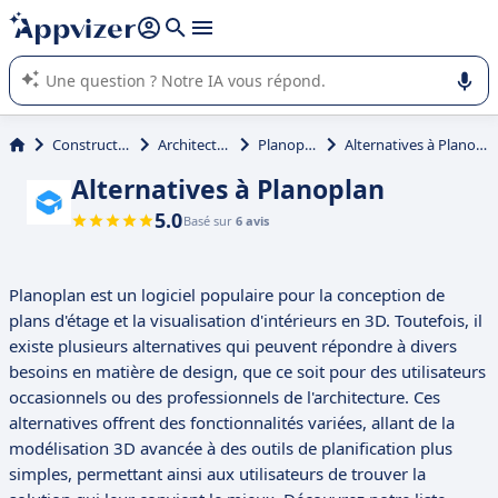
répondre (plusieurs lignes avec
shift + entrée
).
L'IA de Appvizer vous guide dans l'utilisation ou la sélection de
logiciel SaaS en entreprise.
Construction
Architecture
Planoplan
Alternatives à Planoplan
Alternatives à Planoplan
5.0
Basé sur
6 avis
Planoplan est un logiciel populaire pour la conception de
plans d'étage et la visualisation d'intérieurs en 3D. Toutefois, il
existe plusieurs alternatives qui peuvent répondre à divers
besoins en matière de design, que ce soit pour des utilisateurs
occasionnels ou des professionnels de l'architecture. Ces
alternatives offrent des fonctionnalités variées, allant de la
modélisation 3D avancée à des outils de planification plus
simples, permettant ainsi aux utilisateurs de trouver la