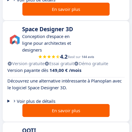
En savoir plus
Space Designer 3D
Conception d'espace en
ligne pour architectes et
designers
4.2
Basé sur
144 avis
Version gratuite
Essai gratuit
Démo gratuite
Version payante dès
149,00 € /mois
Découvrez une alternative intéressante à Planoplan avec
le logiciel Space Designer 3D.
Voir plus de détails
En savoir plus
OOTI