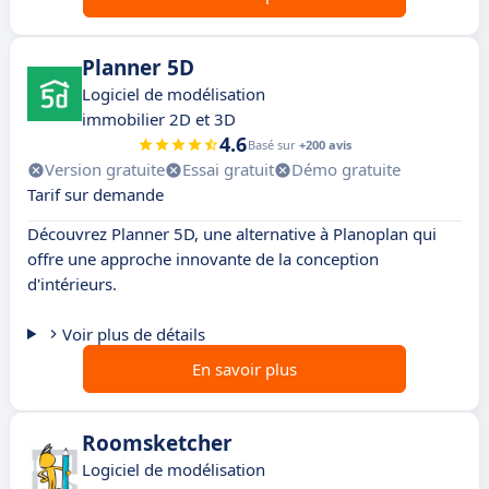
Planner 5D
Logiciel de modélisation
immobilier 2D et 3D
4.6
Basé sur
+200 avis
Version gratuite
Essai gratuit
Démo gratuite
Tarif sur demande
Découvrez Planner 5D, une alternative à Planoplan qui
offre une approche innovante de la conception
d'intérieurs.
Voir plus de détails
En savoir plus
Roomsketcher
Logiciel de modélisation