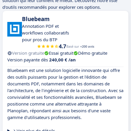
solution qui leur convient le mieux. Découvrez notre liste
d'outils recommandés pour explorer ces options.
Bluebeam
Annotation PDF et
workflows collaboratifs
pour pros du BTP
4.7
Basé sur
+200 avis
Version gratuite
Essai gratuit
Démo gratuite
Version payante dès
240,00 € /an
Bluebeam est une solution logicielle innovante qui offre
des outils puissants pour la gestion et l'édition de
documents PDF, notamment dans les domaines de
l'architecture, de l'ingénierie et de la construction. Avec sa
convivialité et ses fonctionnalités avancées, Bluebeam se
positionne comme une alternative attrayante à
Planoplan, répondant ainsi aux besoins d'une vaste
gamme d'utilisateurs professionnels.
Voir plus de détails