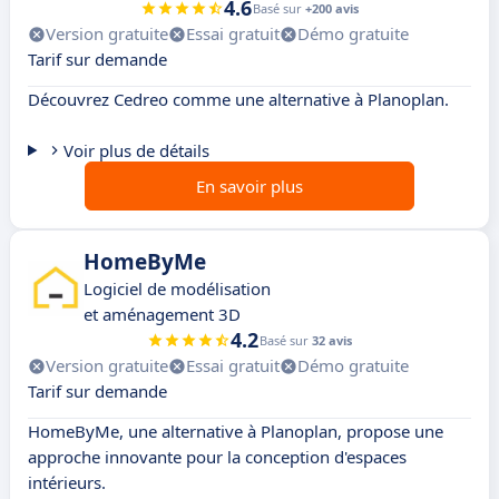
4.6
Basé sur
+200 avis
Version gratuite
Essai gratuit
Démo gratuite
Tarif sur demande
Découvrez Cedreo comme une alternative à Planoplan.
Voir plus de détails
En savoir plus
HomeByMe
Logiciel de modélisation
et aménagement 3D
4.2
Basé sur
32 avis
Version gratuite
Essai gratuit
Démo gratuite
Tarif sur demande
HomeByMe, une alternative à Planoplan, propose une
approche innovante pour la conception d'espaces
intérieurs.