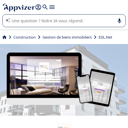
répondre (plusieurs lignes avec
shift + entrée
).
L'IA de Appvizer vous guide dans l'utilisation ou la sélection de
logiciel SaaS en entreprise.
Construction
Gestion de biens immobiliers
EDL.Net