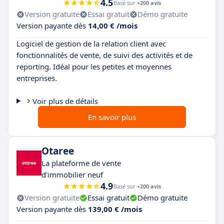
4.5
Basé sur
+200 avis
Version gratuite
Essai gratuit
Démo gratuite
Version payante dès
14,00 € /mois
Logiciel de gestion de la relation client avec
fonctionnalités de vente, de suivi des activités et de
reporting. Idéal pour les petites et moyennes
entreprises.
Voir plus de détails
En savoir plus
Otaree
La plateforme de vente
d’immobilier neuf
4.9
Basé sur
+200 avis
Version gratuite
Essai gratuit
Démo gratuite
Version payante dès
139,00 € /mois