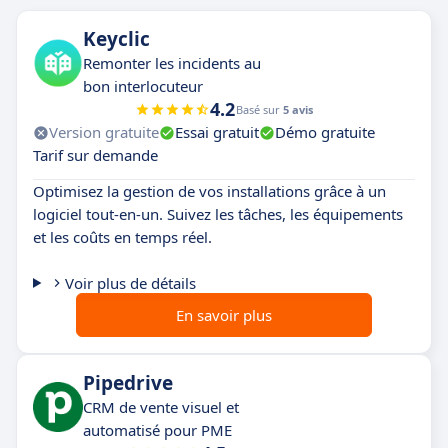
Keyclic
Remonter les incidents au
bon interlocuteur
4.2
Basé sur
5 avis
Version gratuite
Essai gratuit
Démo gratuite
Tarif sur demande
Optimisez la gestion de vos installations grâce à un
logiciel tout-en-un. Suivez les tâches, les équipements
et les coûts en temps réel.
Voir plus de détails
En savoir plus
Pipedrive
CRM de vente visuel et
automatisé pour PME