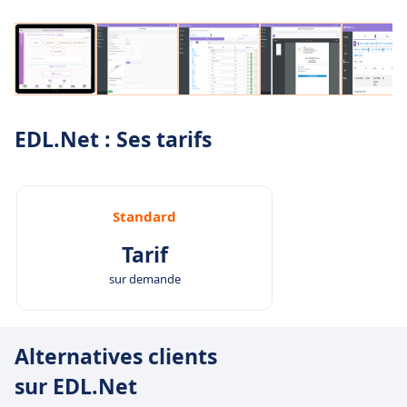
EDL.Net : Ses tarifs
Standard
Tarif
sur demande
Alternatives clients
sur EDL.Net