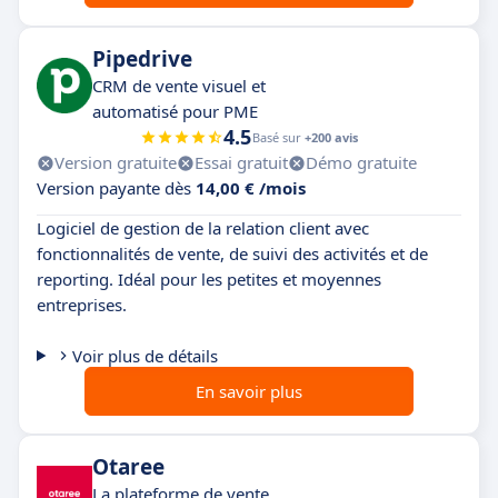
Pipedrive
CRM de vente visuel et
automatisé pour PME
4.5
Basé sur
+200 avis
Version gratuite
Essai gratuit
Démo gratuite
Version payante dès
14,00 € /mois
Logiciel de gestion de la relation client avec
fonctionnalités de vente, de suivi des activités et de
reporting. Idéal pour les petites et moyennes
entreprises.
Voir plus de détails
En savoir plus
Otaree
La plateforme de vente