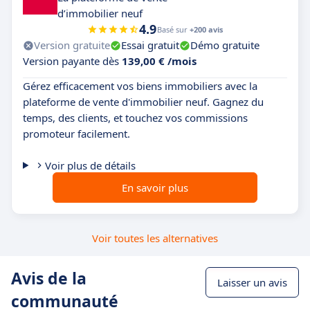
d’immobilier neuf
4.9
Basé sur
+200 avis
Version gratuite
Essai gratuit
Démo gratuite
Version payante dès
139,00 € /mois
Gérez efficacement vos biens immobiliers avec la
plateforme de vente d'immobilier neuf. Gagnez du
temps, des clients, et touchez vos commissions
promoteur facilement.
Voir plus de détails
En savoir plus
Voir toutes les alternatives
Avis de la
Laisser un avis
communauté