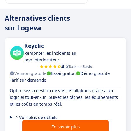
Alternatives clients
sur Logeva
Keyclic
Remonter les incidents au
bon interlocuteur
4.2
Basé sur
5 avis
Version gratuite
Essai gratuit
Démo gratuite
Tarif sur demande
Optimisez la gestion de vos installations grâce à un
logiciel tout-en-un. Suivez les tâches, les équipements
et les coûts en temps réel.
Voir plus de détails
En savoir plus