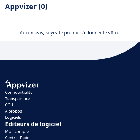
Appvizer (0)
Aucun avis, soyez le premier à donner le vôtre.
Confidentialité
Transparence
CGU
À propos
Logiciels
Editeurs de logiciel
Mon compte
Centre d'aide