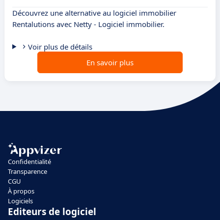
Découvrez une alternative au logiciel immobilier
Rentalutions avec Netty - Logiciel immobilier.
Voir plus de détails
En savoir plus
Confidentialité
Transparence
CGU
À propos
Logiciels
Editeurs de logiciel