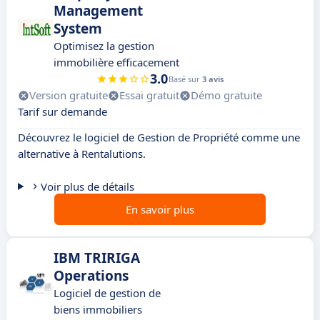
Management
System
Optimisez la gestion
immobilière efficacement
3.0
Basé sur
3 avis
Version gratuite
Essai gratuit
Démo gratuite
Tarif sur demande
Découvrez le logiciel de Gestion de Propriété comme une
alternative à Rentalutions.
Voir plus de détails
En savoir plus
IBM TRIRIGA
Operations
Logiciel de gestion de
biens immobiliers