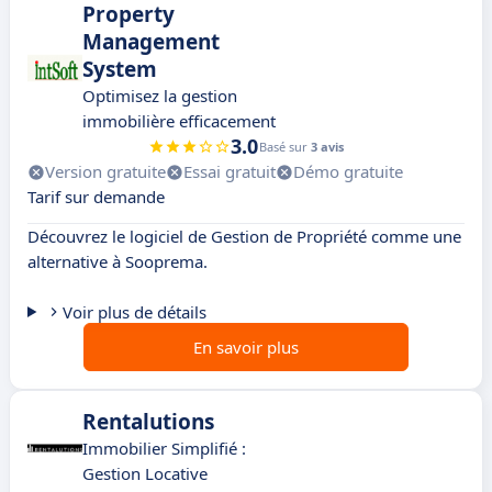
Property
Management
System
Optimisez la gestion
immobilière efficacement
3.0
Basé sur
3 avis
Version gratuite
Essai gratuit
Démo gratuite
Tarif sur demande
Découvrez le logiciel de Gestion de Propriété comme une
alternative à Sooprema.
Voir plus de détails
En savoir plus
Rentalutions
Immobilier Simplifié :
Gestion Locative