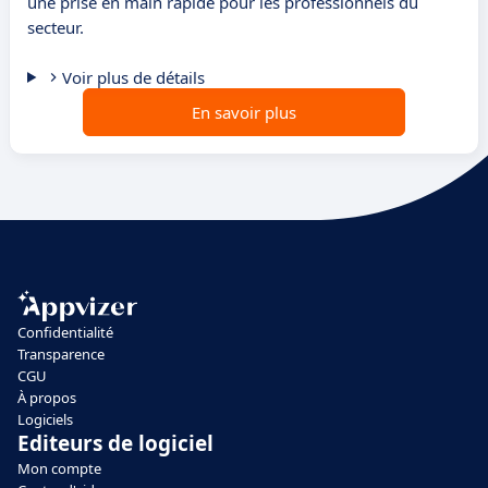
une prise en main rapide pour les professionnels du
secteur.
Voir plus de détails
En savoir plus
Confidentialité
Transparence
CGU
À propos
Logiciels
Editeurs de logiciel
Mon compte