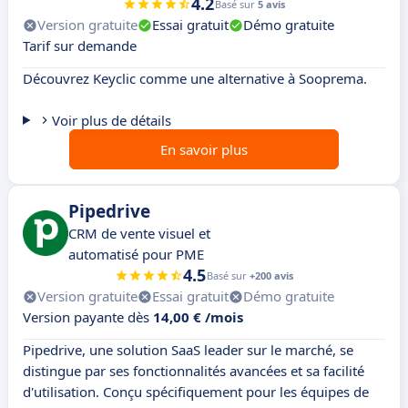
4.2
Basé sur
5 avis
Version gratuite
Essai gratuit
Démo gratuite
Tarif sur demande
Découvrez Keyclic comme une alternative à Sooprema.
Voir plus de détails
En savoir plus
Pipedrive
CRM de vente visuel et
automatisé pour PME
4.5
Basé sur
+200 avis
Version gratuite
Essai gratuit
Démo gratuite
Version payante dès
14,00 € /mois
Pipedrive, une solution SaaS leader sur le marché, se
distingue par ses fonctionnalités avancées et sa facilité
d'utilisation. Conçu spécifiquement pour les équipes de