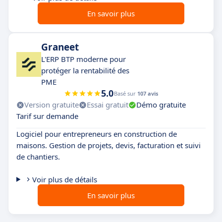
En savoir plus
Graneet
L'ERP BTP moderne pour
protéger la rentabilité des
PME
5.0
Basé sur
107 avis
Version gratuite
Essai gratuit
Démo gratuite
Tarif sur demande
Logiciel pour entrepreneurs en construction de
maisons. Gestion de projets, devis, facturation et suivi
de chantiers.
Voir plus de détails
En savoir plus