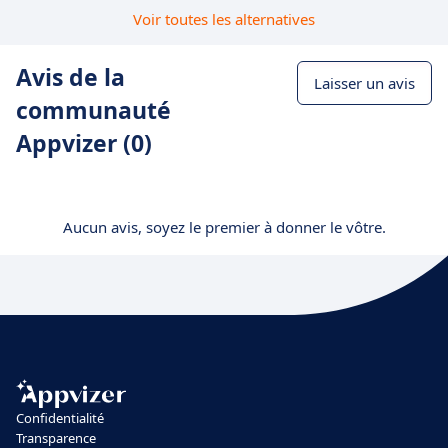
Voir toutes les alternatives
Avis de la
Laisser un avis
communauté
Appvizer (0)
Aucun avis, soyez le premier à donner le vôtre.
Confidentialité
Transparence