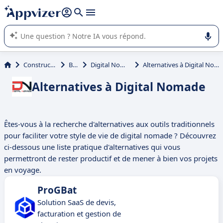
répondre (plusieurs lignes avec
shift + entrée
).
L'IA de Appvizer vous guide dans l'utilisation ou la sélection de
logiciel SaaS en entreprise.
Construction
BTP
Digital Nomade
Alternatives à Digital Nomade
Alternatives à Digital Nomade
Êtes-vous à la recherche d'alternatives aux outils traditionnels
pour faciliter votre style de vie de digital nomade ? Découvrez
ci-dessous une liste pratique d'alternatives qui vous
permettront de rester productif et de mener à bien vos projets
en voyage.
ProGBat
Solution SaaS de devis,
facturation et gestion de