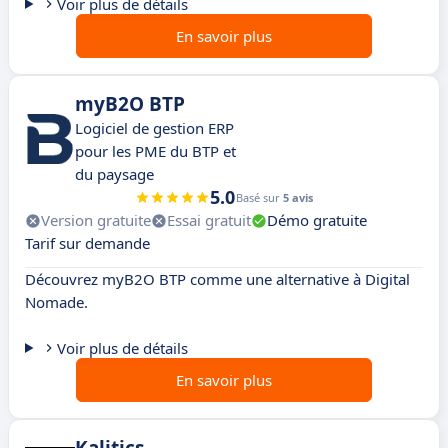
Voir plus de détails
En savoir plus
myB2O BTP
Logiciel de gestion ERP
pour les PME du BTP et
du paysage
5.0
Basé sur
5 avis
Version gratuite
Essai gratuit
Démo gratuite
Tarif sur demande
Découvrez myB2O BTP comme une alternative à Digital
Nomade.
Voir plus de détails
En savoir plus