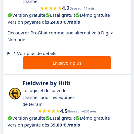
chantier
4.2
Basé sur
14 avis
Version gratuite
Essai gratuit
Démo gratuite
Version payante dès
24,00 € /mois
Découvrez ProGbat comme une alternative à Digital
Nomade.
Voir plus de détails
En savoir plus
Fieldwire by Hilti
Le logiciel de suivi de
chantier pour les équipes
de terrain
4.5
Basé sur
+200 avis
Version gratuite
Essai gratuit
Démo gratuite
Version payante dès
39,00 € /mois