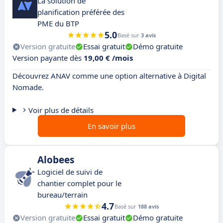
La solution de
planification préférée des
PME du BTP
5.0
Basé sur
3 avis
Version gratuite
Essai gratuit
Démo gratuite
Version payante dès
19,00 € /mois
Découvrez ANAV comme une option alternative à Digital
Nomade.
Voir plus de détails
En savoir plus
Alobees
Logiciel de suivi de
chantier complet pour le
bureau/terrain
4.7
Basé sur
188 avis
Version gratuite
Essai gratuit
Démo gratuite