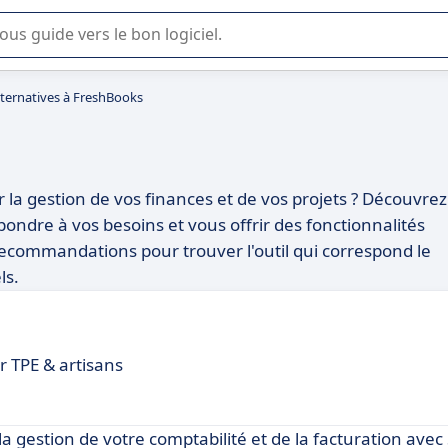
lisation ou la sélection de logiciel SaaS en entreprise.
lternatives à FreshBooks
la gestion de vos finances et de vos projets ? Découvrez
épondre à vos besoins et vous offrir des fonctionnalités
ecommandations pour trouver l'outil qui correspond le
ls.
 TPE & artisans
a gestion de votre comptabilité et de la facturation avec