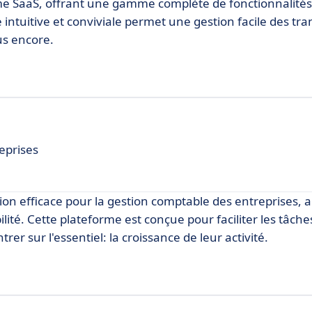
ème SaaS, offrant une gamme complète de fonctionnalités
 intuitive et conviviale permet une gestion facile des tra
lus encore.
eprises
n efficace pour la gestion comptable des entreprises, 
ité. Cette plateforme est conçue pour faciliter les tâche
er sur l'essentiel: la croissance de leur activité.