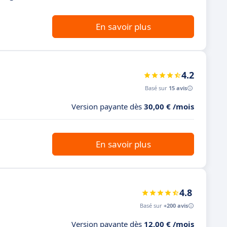
En savoir plus
4.2
Basé sur
15 avis
Version payante dès
30,00 € /mois
En savoir plus
4.8
Basé sur
+200 avis
Version payante dès
12,00 € /mois