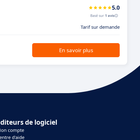
5.0
Basé sur
1 avis
Tarif sur demande
En savoir plus
diteurs de logiciel
on compte
entre d'aide