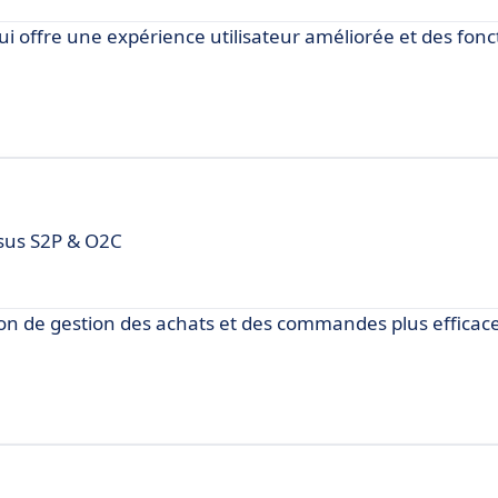
i offre une expérience utilisateur améliorée et des fonc
ssus S2P & O2C
n de gestion des achats et des commandes plus efficac