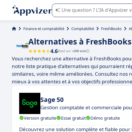
L'IA de Appvizer vous guide dans l'uti
Finance et comptabilité
Comptabilité
FreshBooks
A
Alternatives à FreshBooks
4.6
Basé sur
+200 avis
Vous recherchez une alternative à FreshBooks pour 
notre liste pratique d'alternatives qui pourraient r
similaires, voire même améliorées. Consultez nos r
mieux à vos attentes et à vos objectifs professionne
Sage 50
Gestion comptable et commerciale pour
Version gratuite
Essai gratuit
Démo gratuite
Découvrez une solution complète et fiable pour l