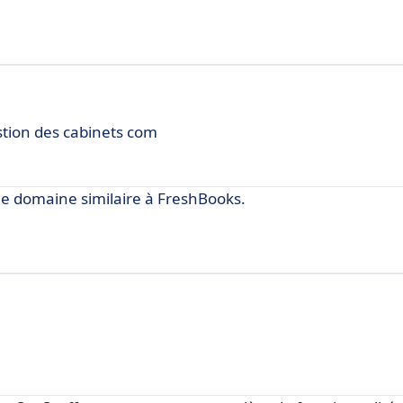
stion des cabinets com
e domaine similaire à FreshBooks.