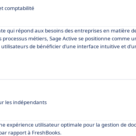
et comptabilité
ante qui répond aux besoins des entreprises en matière de
s processus métiers, Sage Active se positionne comme u
tilisateurs de bénéficier d'une interface intuitive et d'
our les indépendants
une expérience utilisateur optimale pour la gestion de d
par rapport à FreshBooks.