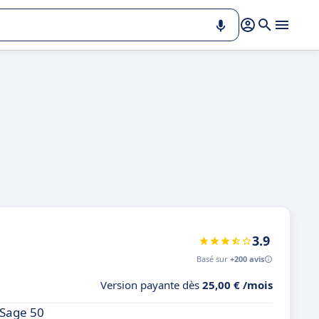
3.9
Basé sur
+200 avis
Version payante dès
25,00 € /mois
 Sage 50