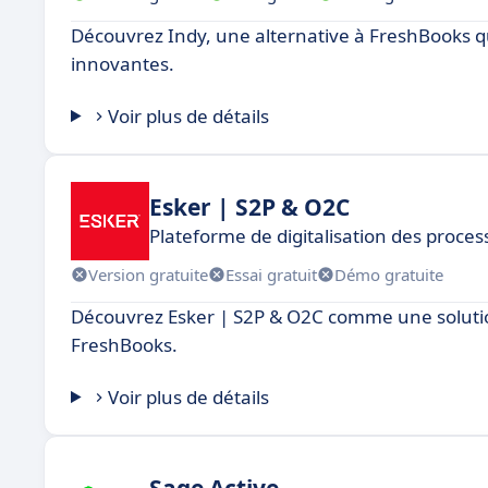
Découvrez Indy, une alternative à FreshBooks qu
innovantes.
Voir plus de détails
Esker | S2P & O2C
Plateforme de digitalisation des proce
Version gratuite
Essai gratuit
Démo gratuite
Découvrez Esker | S2P & O2C comme une solutio
FreshBooks.
Voir plus de détails
Sage Active