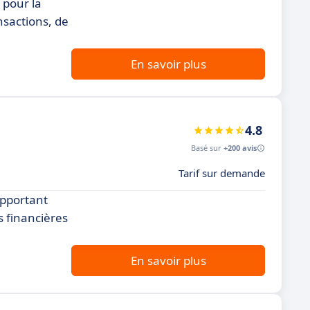
 pour la
nsactions, de
En savoir plus
4.8
Basé sur
+200 avis
Tarif sur demande
apportant
s financières
En savoir plus