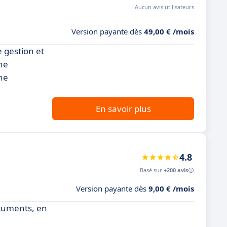
Aucun avis utilisateurs
Version payante dès
49,00 € /mois
 gestion et
ne
une
En savoir plus
4.8
Basé sur
+200 avis
Version payante dès
9,00 € /mois
ocuments, en