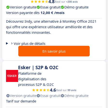
4.8
Basé sur
+200 avis
Version gratuite
Essai gratuit
Démo gratuite
Version payante dès
12,00 € /mois
Découvrez Indy, une alternative à MonKey Office 2021
qui offre une expérience utilisateur améliorée et des
fonctionnalités innovantes.
Voir plus de détails
En savoir plus
Esker | S2P & O2C
Plateforme de
digitalisation des
processus S2P & O2C
4.6
Basé sur
99 avis
Version gratuite
Essai gratuit
Démo gratuite
Tarif sur demande