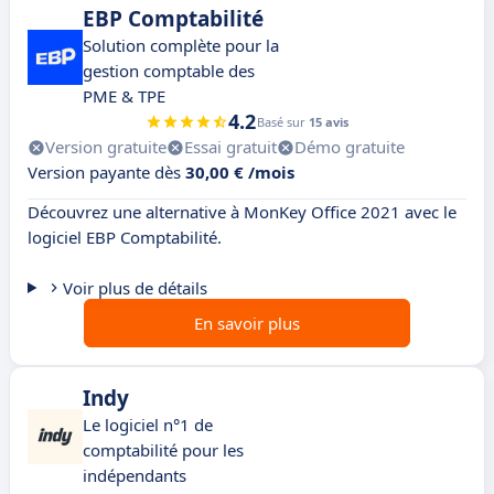
EBP Comptabilité
Solution complète pour la
gestion comptable des
PME & TPE
4.2
Basé sur
15 avis
Version gratuite
Essai gratuit
Démo gratuite
Version payante dès
30,00 € /mois
Découvrez une alternative à MonKey Office 2021 avec le
logiciel EBP Comptabilité.
Voir plus de détails
En savoir plus
Indy
Le logiciel n°1 de
comptabilité pour les
indépendants