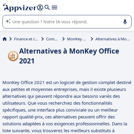
répondre (plusieurs lignes avec
shift + entrée
).
L'IA de Appvizer vous guide dans l'utilisation ou la sélection de
logiciel SaaS en entreprise.
Finance et comptabilité
Comptabilité
MonKey Office 2021
Alternatives à MonKey Office 2021
Alternatives à MonKey Office
2021
MonKey Office 2021 est un logiciel de gestion complet destiné
aux petites et moyennes entreprises, mais il existe plusieurs
alternatives qui peuvent répondre aux besoins variés des
utilisateurs. Que vous recherchiez des fonctionnalités
spécifiques, une interface plus conviviale ou un meilleur
rapport qualité-prix, ces alternatives peuvent offrir des
solutions adaptées à vos exigences professionnelles. Dans la
liste suivante, vous trouverez les meilleurs substituts à