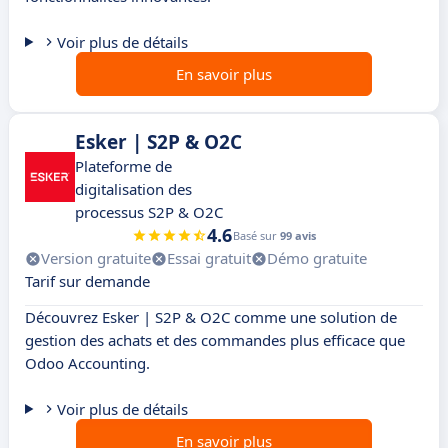
Voir plus de détails
En savoir plus
Esker | S2P & O2C
Plateforme de
digitalisation des
processus S2P & O2C
4.6
Basé sur
99 avis
Version gratuite
Essai gratuit
Démo gratuite
Tarif sur demande
Découvrez Esker | S2P & O2C comme une solution de
gestion des achats et des commandes plus efficace que
Odoo Accounting.
Voir plus de détails
En savoir plus