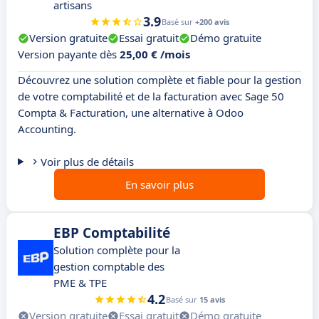
artisans
3.9
Basé sur
+200 avis
Version gratuite
Essai gratuit
Démo gratuite
Version payante dès
25,00 € /mois
Découvrez une solution complète et fiable pour la gestion
de votre comptabilité et de la facturation avec Sage 50
Compta & Facturation, une alternative à Odoo
Accounting.
Voir plus de détails
En savoir plus
EBP Comptabilité
Solution complète pour la
gestion comptable des
PME & TPE
4.2
Basé sur
15 avis
Version gratuite
Essai gratuit
Démo gratuite