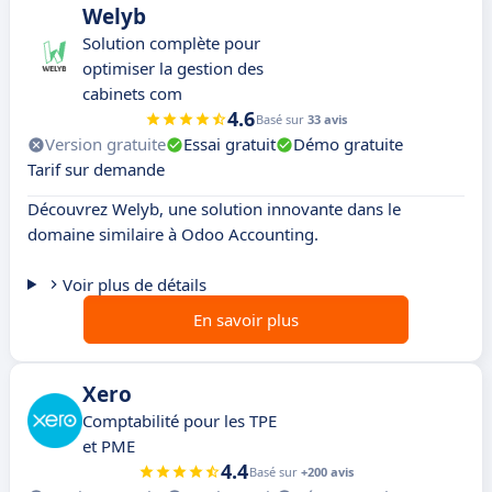
Welyb
Solution complète pour
optimiser la gestion des
cabinets com
4.6
Basé sur
33 avis
Version gratuite
Essai gratuit
Démo gratuite
Tarif sur demande
Découvrez Welyb, une solution innovante dans le
domaine similaire à Odoo Accounting.
Voir plus de détails
En savoir plus
Xero
Comptabilité pour les TPE
et PME
4.4
Basé sur
+200 avis