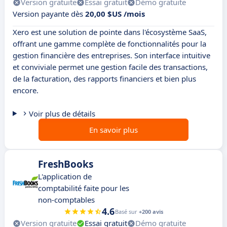
Version gratuite
Essai gratuit
Démo gratuite
Version payante dès
20,00 $US /mois
Xero est une solution de pointe dans l'écosystème SaaS,
offrant une gamme complète de fonctionnalités pour la
gestion financière des entreprises. Son interface intuitive
et conviviale permet une gestion facile des transactions,
de la facturation, des rapports financiers et bien plus
encore.
Voir plus de détails
En savoir plus
FreshBooks
L'application de
comptabilité faite pour les
non-comptables
4.6
Basé sur
+200 avis
Version gratuite
Essai gratuit
Démo gratuite