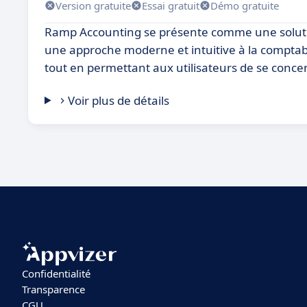
Version gratuite
Essai gratuit
Démo gratuite
Ramp Accounting se présente comme une solutio
une approche moderne et intuitive à la comptabil
tout en permettant aux utilisateurs de se concentr
Voir plus de détails
Confidentialité
Transparence
CGU