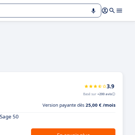
3.9
Basé sur
+200 avis
Version payante dès
25,00 € /mois
 Sage 50