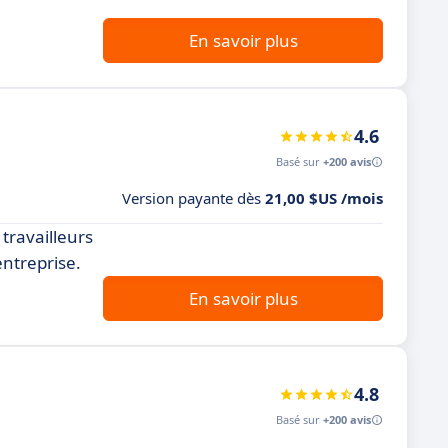
En savoir plus
4.6
Basé sur
+200 avis
Version payante dès
21,00 $US /mois
 travailleurs
entreprise.
En savoir plus
4.8
Basé sur
+200 avis