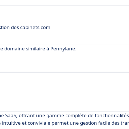
stion des cabinets com
e domaine similaire à Pennylane.
ème SaaS, offrant une gamme complète de fonctionnalités
 intuitive et conviviale permet une gestion facile des tra