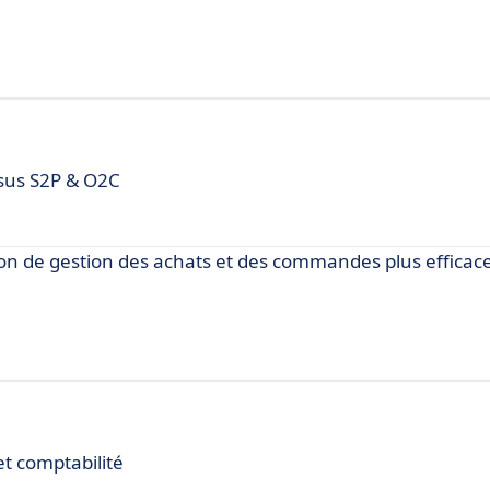
ssus S2P & O2C
n de gestion des achats et des commandes plus efficac
et comptabilité