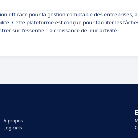
n efficace pour la gestion comptable des entreprises, 
ité. Cette plateforme est conçue pour faciliter les tâche
er sur l'essentiel: la croissance de leur activité.
E
M
À propos
C
Logiciels