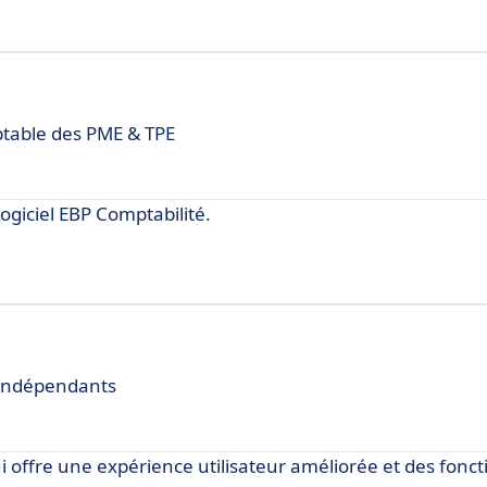
ptable des PME & TPE
ogiciel EBP Comptabilité.
s indépendants
 offre une expérience utilisateur améliorée et des fonct