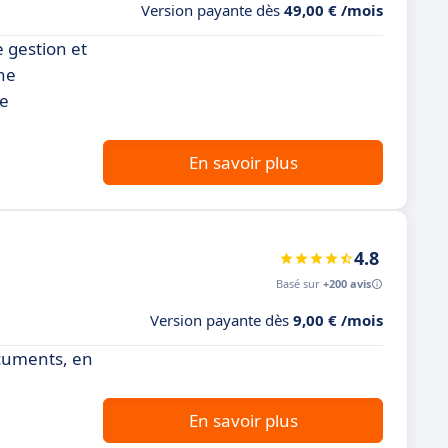
Version payante dès
49,00 € /mois
 gestion et
ne
ne
En savoir plus
4.8
Basé sur
+200 avis
Version payante dès
9,00 € /mois
ocuments, en
En savoir plus