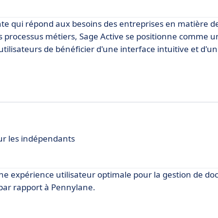
ante qui répond aux besoins des entreprises en matière de
s processus métiers, Sage Active se positionne comme u
ilisateurs de bénéficier d'une interface intuitive et d'u
our les indépendants
une expérience utilisateur optimale pour la gestion de d
par rapport à Pennylane.