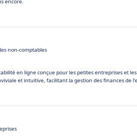
lus encore.
r les non-comptables
bilité en ligne conçue pour les petites entreprises et les
viale et intuitive, facilitant la gestion des finances de l'
eprises