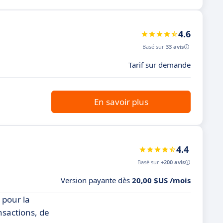
4.6
Basé sur
33 avis
Tarif sur demande
En savoir plus
4.4
Basé sur
+200 avis
Version payante dès
20,00 $US /mois
 pour la
nsactions, de