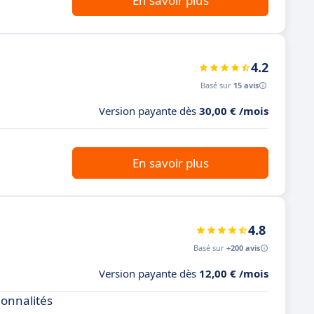
En savoir plus
4.2
Basé sur
15 avis
Version payante dès
30,00 € /mois
En savoir plus
4.8
Basé sur
+200 avis
Version payante dès
12,00 € /mois
ionnalités