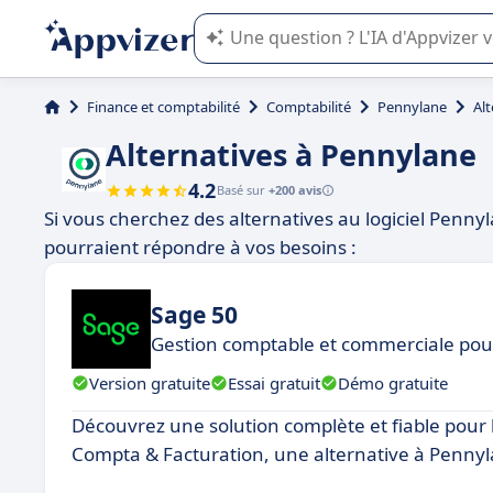
L'IA de Appvizer vous guide dans l'uti
Finance et comptabilité
Comptabilité
Pennylane
Al
Alternatives à Pennylane
4.2
Basé sur
+200 avis
Si vous cherchez des alternatives au logiciel Penn
pourraient répondre à vos besoins :
Sage 50
Gestion comptable et commerciale pour
Version gratuite
Essai gratuit
Démo gratuite
Découvrez une solution complète et fiable pour l
Compta & Facturation, une alternative à Pennyl