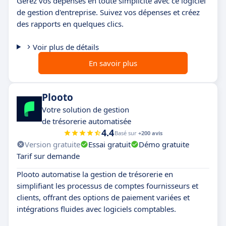
Gérez vos dépenses en toute simplicité avec ce logiciel
de gestion d'entreprise. Suivez vos dépenses et créez
des rapports en quelques clics.
Voir plus de détails
En savoir plus
Plooto
Votre solution de gestion
de trésorerie automatisée
4.4
Basé sur
+200 avis
Version gratuite
Essai gratuit
Démo gratuite
Tarif sur demande
Plooto automatise la gestion de trésorerie en
simplifiant les processus de comptes fournisseurs et
clients, offrant des options de paiement variées et
intégrations fluides avec logiciels comptables.