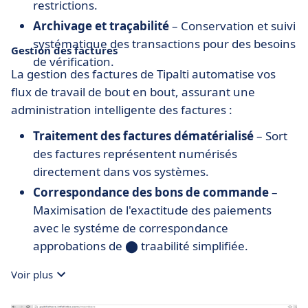
restrictions.
Archivage et traçabilité
– Conservation et suivi
systématique des transactions pour des besoins
Gestion des factures
de vérification.
La gestion des factures de Tipalti automatise vos
flux de travail de bout en bout, assurant une
administration intelligente des factures :
Traitement des factures dématérialisé
– Sort
des factures représentent numérisés
directement dans vos systèmes.
Correspondance des bons de commande
–
Maximisation de l'exactitude des paiements
avec le systéme de correspondance
approbations de ⬤ traabilité simplifiée.
Gestion des approbations
– Workflow facilité
Voir plus
de validation et de paiement des factures.