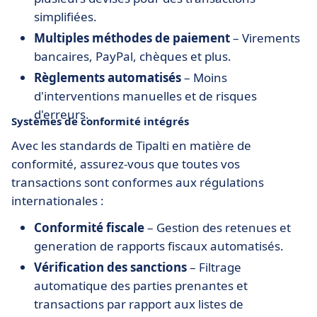
simplifiées.
Multiples méthodes de paiement
– Virements
bancaires, PayPal, chèques et plus.
Règlements automatisés
– Moins
d'interventions manuelles et de risques
d'erreurs.
Systèmes de conformité intégrés
Avec les standards de Tipalti en matière de
conformité, assurez-vous que toutes vos
transactions sont conformes aux régulations
internationales :
Conformité fiscale
– Gestion des retenues et
generation de rapports fiscaux automatisés.
Vérification des sanctions
– Filtrage
automatique des parties prenantes et
transactions par rapport aux listes de