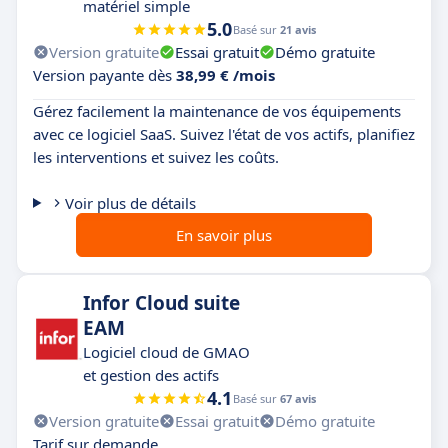
matériel simple
5.0
Basé sur
21 avis
Version gratuite
Essai gratuit
Démo gratuite
Version payante dès
38,99 € /mois
Gérez facilement la maintenance de vos équipements
avec ce logiciel SaaS. Suivez l'état de vos actifs, planifiez
les interventions et suivez les coûts.
Voir plus de détails
En savoir plus
Infor Cloud suite
EAM
Logiciel cloud de GMAO
et gestion des actifs
4.1
Basé sur
67 avis
Version gratuite
Essai gratuit
Démo gratuite
Tarif sur demande