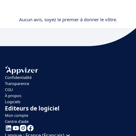
Aucun avis, soyez le premier à donner le vôtre.
Confidentialité
Transparence
CGU
À propos
Logiciels
Editeurs de logiciel
Mon compte
Centre d'aide
Langue :
France (Français)