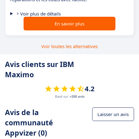
Voir plus de détails
En savoir plus
Voir toutes les alternatives
Avis clients sur IBM
Maximo
4.2
Basé sur
+200 avis
Avis de la
Laisser un avis
communauté
Appvizer (0)