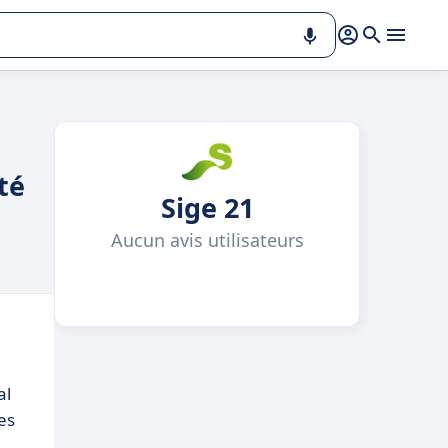
té
Sige 21
Aucun avis utilisateurs
al
es