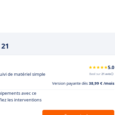
 21
5.0
suivi de matériel simple
Basé sur
21 avis
Version payante dès
38,99 € /mois
uipements avec ce
ifiez les interventions