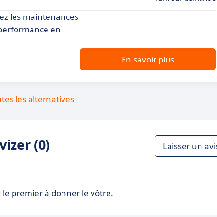
iez les maintenances
a performance en
En savoir plus
utes les alternatives
izer (0)
Laisser un avi
 le premier à donner le vôtre.