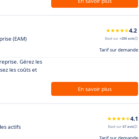
En savoir plus
4.2
eprise (EAM)
Basé sur
+200 avis
Tarif sur demande
reprise. Gérez les
sez les coûts et
En savoir plus
4.1
es actifs
Basé sur
67 avis
Tarif sur demande