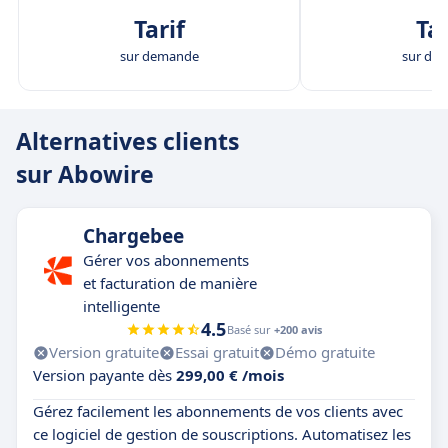
Tarif
Tar
sur demande
sur de
Alternatives clients
sur Abowire
Chargebee
Gérer vos abonnements
et facturation de manière
intelligente
4.5
Basé sur
+200 avis
Version gratuite
Essai gratuit
Démo gratuite
Version payante dès
299,00 € /mois
Gérez facilement les abonnements de vos clients avec
ce logiciel de gestion de souscriptions. Automatisez les