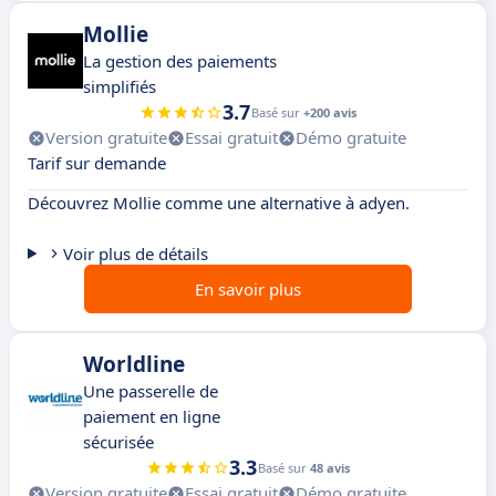
Mollie
La gestion des paiements
simplifiés
3.7
Basé sur
+200 avis
Version gratuite
Essai gratuit
Démo gratuite
Tarif sur demande
Découvrez Mollie comme une alternative à adyen.
Voir plus de détails
En savoir plus
Worldline
Une passerelle de
paiement en ligne
sécurisée
3.3
Basé sur
48 avis
Version gratuite
Essai gratuit
Démo gratuite