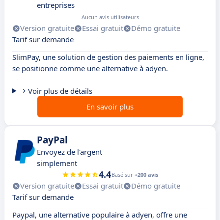
entreprises
Aucun avis utilisateurs
Version gratuite
Essai gratuit
Démo gratuite
Tarif sur demande
SlimPay, une solution de gestion des paiements en ligne,
se positionne comme une alternative à adyen.
Voir plus de détails
En savoir plus
PayPal
Envoyez de l'argent
simplement
4.4
Basé sur
+200 avis
Version gratuite
Essai gratuit
Démo gratuite
Tarif sur demande
Paypal, une alternative populaire à adyen, offre une