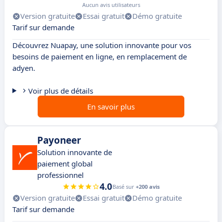
Aucun avis utilisateurs
Version gratuite
Essai gratuit
Démo gratuite
Tarif sur demande
Découvrez Nuapay, une solution innovante pour vos
besoins de paiement en ligne, en remplacement de
adyen.
Voir plus de détails
En savoir plus
Payoneer
Solution innovante de
paiement global
professionnel
4.0
Basé sur
+200 avis
Version gratuite
Essai gratuit
Démo gratuite
Tarif sur demande