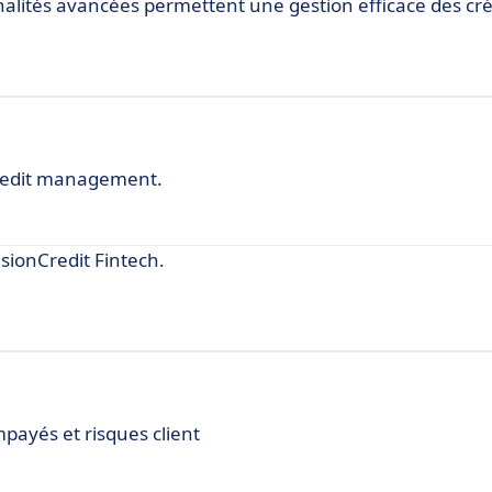
nnalités avancées permettent une gestion efficace des cr
credit management.
sionCredit Fintech.
payés et risques client