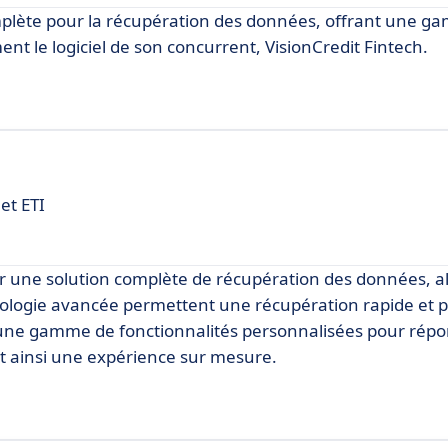
lète pour la récupération des données, offrant une g
nt le logiciel de son concurrent, VisionCredit Fintech.
et ETI
ir une solution complète de récupération des données, alli
chnologie avancée permettent une récupération rapide et p
e une gamme de fonctionnalités personnalisées pour rép
nt ainsi une expérience sur mesure.