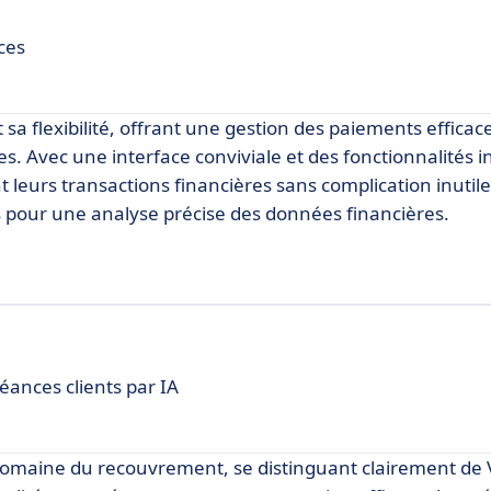
ces
t sa flexibilité, offrant une gestion des paiements efficac
es. Avec une interface conviviale et des fonctionnalités in
leurs transactions financières sans complication inutile.
s pour une analyse précise des données financières.
ances clients par IA
domaine du recouvrement, se distinguant clairement de 