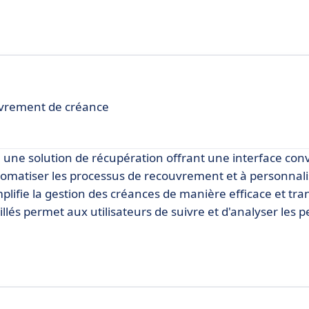
couvrement de créance
e solution de récupération offrant une interface convi
tomatiser les processus de recouvrement et à personnali
implifie la gestion des créances de manière efficace et tr
illés permet aux utilisateurs de suivre et d'analyser les