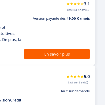
3.1
Basé sur
47 avis
Version payante dès
49,00 € /mois
e et
tuitives,
 De plus, la
En savoir plus
5.0
Basé sur
2 avis
Tarif sur demande
VisionCredit