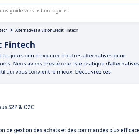
lisation ou la sélection de logiciel SaaS en entreprise.
ntech
Alternatives à VisionCredit Fintech
t Fintech
est toujours bon d'explorer d'autres alternatives pour
oins. Nous avons dressé une liste pratique d'alternative
util qui vous convient le mieux. Découvrez ces
ssus S2P & O2C
n de gestion des achats et des commandes plus efficac