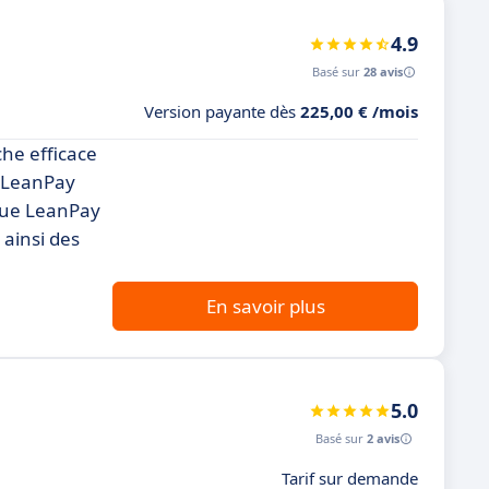
4.9
Basé sur
28 avis
Version payante dès
225,00 € /mois
he efficace
, LeanPay
ngue LeanPay
 ainsi des
En savoir plus
5.0
Basé sur
2 avis
Tarif sur demande