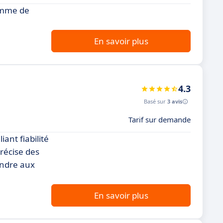
amme de
En savoir plus
4.3
Basé sur
3 avis
Tarif sur demande
ant fiabilité
récise des
ondre aux
En savoir plus