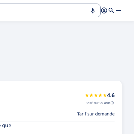
s
4.6
Basé sur
99 avis
Tarif sur demande
e que