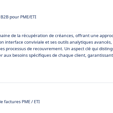
 B2B pour PME/ETI
aine de la récupération de créances, offrant une approc
on interface conviviale et ses outils analytiques avancés
es processus de recouvrement. Un aspect clé qui disti
er aux besoins spécifiques de chaque client, garantissant
de factures PME / ETI