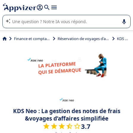
répondre (plusieurs lignes avec
shift + entrée
).
L'IA de Appvizer vous guide dans l'utilisation ou la sélection de
logiciel SaaS en entreprise.
Finance et comptabilité
Réservation de voyages d'affaires
KDS Neo
KDS Neo : La gestion des notes de frais
&voyages d’affaires simplifiée
3.7