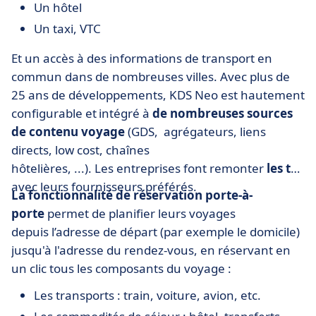
Un hôtel
Un taxi, VTC
Et un accès à des informations de transport en
commun dans de nombreuses villes. Avec plus de
25 ans de développements, KDS Neo est hautement
configurable et intégré à
de nombreuses sources
de contenu voyage
(GDS, agrégateurs, liens
directs, low cost, chaînes
hôtelières, ...). Les entreprises font remonter
les tarif
avec leurs fournisseurs préférés.
La fonctionnalité de réservation porte-à-
porte
permet de planifier leurs voyages
depuis l’adresse de départ (par exemple le domicile)
jusqu'à l'adresse du rendez-vous, en réservant en
un clic tous les composants du voyage :
Les transports : train, voiture, avion, etc.