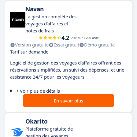
Navan
La gestion complète des
voyages d’affaires et
notes de frais
4.2
Basé sur
+200 avis
Version gratuite
Essai gratuit
Démo gratuite
Tarif sur demande
Logiciel de gestion des voyages d'affaires offrant des
réservations simplifiées, un suivi des dépenses, et une
assistance 24/7 pour les voyageurs.
Voir plus de détails
En savoir plus
Okarito
Plateforme gratuite de
gestion des voyages