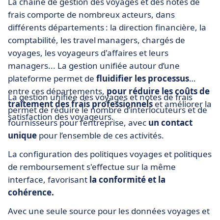
La chaîne de gestion des voyages et des notes de
frais comporte de nombreux acteurs, dans
différents départements : la direction financière, la
comptabilité, les travel managers, chargés de
voyages, les voyageurs d'affaires et leurs
managers... La gestion unifiée autour d’une
plateforme permet de
fluidifier les processus
entre ces départements,
pour réduire les coûts de
La gestion unifiée des voyages et notes de frais
traitement des frais professionnels
et améliorer la
permet de réduire le nombre d’interlocuteurs et de
satisfaction des voyageurs.
fournisseurs pour l’entreprise, avec
un contact
unique
pour l’ensemble de ces activités.
La configuration des politiques voyages et politiques
de remboursement s'effectue sur la même
interface, favorisant
la conformité et la
cohérence.
Avec une seule source pour les données voyages et