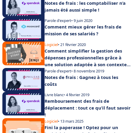
Notes de frais : les comptabiliser n’a
jamais été aussi simple !
Parole d'expert
• 9 juin 2020
Comment mieux gérer les frais de
mission de ses salariés ?
Logiciel
• 21 février 2020
Comment simplifier la gestion des
dépenses professionnelles grâce à
une solution adaptée à son contexte
entreprise ?
Parole d'expert
• 8 novembre 2019
Notes de frais : Gagnez à tous les
coûts
Livre blanc
• 4 février 2019
Remboursement des frais de
déplacement : tout ce qu’il faut savoir
!
Logiciel
• 13 mars 2025
Fini la paperasse ! Optez pour un