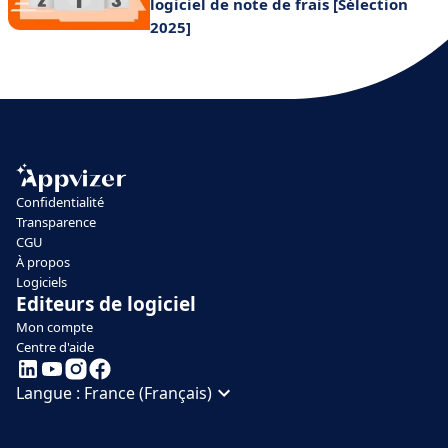
logiciel de note de frais [Sélection
2025]
Confidentialité
Transparence
CGU
À propos
Logiciels
Editeurs de logiciel
Mon compte
Centre d'aide
Langue :
France (Français)