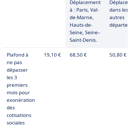
Déplacement
Déplace
à : Paris, Val-
dans les
de-Marne,
autres
Hauts-de-
départe
Seine, Seine–
Saint-Denis.
Plafond à
19,10 €
68,50 €
50,80 €
ne pas
dépasser
les 3
premiers
mois pour
exonération
des
cotisations
sociales