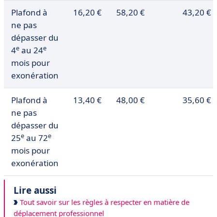
Plafond à
16,20 €
58,20 €
43,20 €
ne pas
dépasser du
e
e
4
au 24
mois pour
exonération
Plafond à
13,40 €
48,00 €
35,60 €
ne pas
dépasser du
e
e
25
au 72
mois pour
exonération
Lire aussi
Tout savoir sur les règles à respecter en matière de
déplacement professionnel