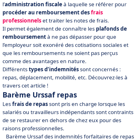
l’
administration fiscale
à laquelle se référer pour
• Barème Urssaf mobilité professionnelle
procéder au remboursement des
frais
• Barème kilométrique
professionnels
et traiter les notes de frais.
Il permet également de connaître les
plafonds de
remboursement
à ne pas dépasser pour que
l’employeur soit exonéré des cotisations sociales et
que les remboursements ne soient pas perçus
comme des avantages en nature.
Différents
types d’indemnités
sont concernés :
repas, déplacement, mobilité, etc. Découvrez-les à
travers cet article !
Barème Urssaf repas
Les
frais de repas
sont pris en charge lorsque les
salariés ou travailleurs indépendants sont contraints
de se restaurer en dehors de chez eux pour des
raisons professionnelles.
Barème Urssaf des indemnités forfaitaires de repas