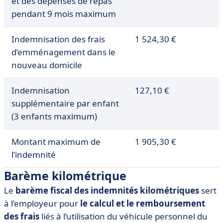
et des dépenses de repas
pendant 9 mois maximum
Indemnisation des frais
1 524,30 €
d’emménagement dans le
nouveau domicile
Indemnisation
127,10 €
supplémentaire par enfant
(3 enfants maximum)
Montant maximum de
1 905,30 €
l’indemnité
Barème kilométrique
Le
barème fiscal des indemnités kilométriques
sert
à l’employeur pour
le calcul et le remboursement
des frais
liés à l’utilisation du véhicule personnel du