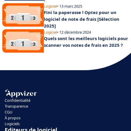
Logiciel
• 13 mars 2025
Fini la paperasse ! Optez pour un
logiciel de note de frais [Sélection
2025]
Logiciel
• 12 décembre 2024
Quels sont les meilleurs logiciels pour
scanner vos notes de frais en 2025 ?
Confidentialité
Transparence
CGU
À propos
Logiciels
Editeurs de logiciel