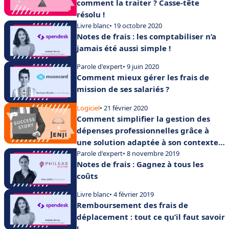
comment la traiter ? Casse-tête
résolu !
Livre blanc
• 19 octobre 2020
Notes de frais : les comptabiliser n’a
jamais été aussi simple !
Parole d'expert
• 9 juin 2020
Comment mieux gérer les frais de
mission de ses salariés ?
Logiciel
• 21 février 2020
Comment simplifier la gestion des
dépenses professionnelles grâce à
une solution adaptée à son contexte
entreprise ?
Parole d'expert
• 8 novembre 2019
Notes de frais : Gagnez à tous les
coûts
Livre blanc
• 4 février 2019
Remboursement des frais de
déplacement : tout ce qu’il faut savoir
!