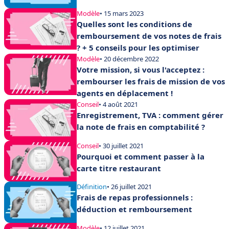
Modèle
• 15 mars 2023
Quelles sont les conditions de
remboursement de vos notes de frais
? + 5 conseils pour les optimiser
Modèle
• 20 décembre 2022
Votre mission, si vous l'acceptez :
rembourser les frais de mission de vos
agents en déplacement !
Conseil
• 4 août 2021
Enregistrement, TVA : comment gérer
la note de frais en comptabilité ?
Conseil
• 30 juillet 2021
Pourquoi et comment passer à la
carte titre restaurant
Définition
• 26 juillet 2021
Frais de repas professionnels :
déduction et remboursement
Modèle
• 12 juillet 2021